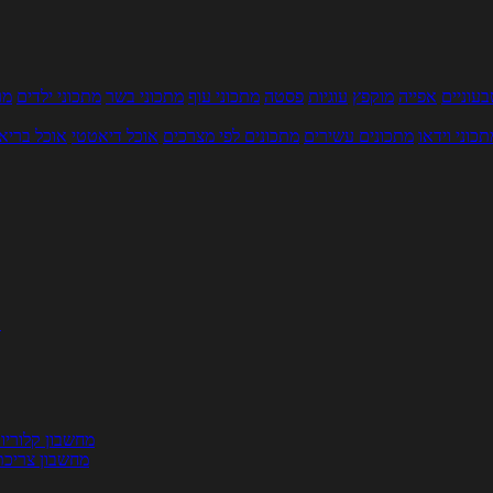
עוניים
אפייה
מוקפץ
עוגיות
פסטה
מתכוני עוף
מתכוני בשר
מתכוני ילדים
מר
תכוני וידאו
מתכונים עשירים
מתכונים לפי מצרכים
אוכל דיאטטי
אוכל בריא
ת
מחשבון קלוריו
מחשבון צריכת