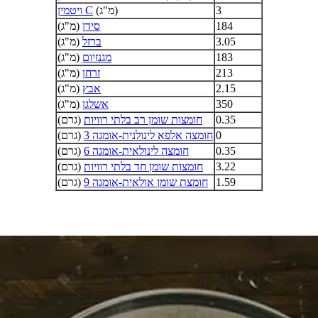
3
(מ"ג)
ויטמין C
184
סידן
(מ"ג)
3.05
ברזל
(מ"ג)
183
מגנזיום
(מ"ג)
213
זרחן
(מ"ג)
2.15
אבץ
(מ"ג)
350
אשלגן
(מ"ג)
0.35
חומצות שומן רב בלתי רוויות
(גרם)
0
חומצה אלפא לינולנית-אומגה 3
(גרם)
0.35
חומצה לינולאית-אומגה 6
(גרם)
3.22
חומצות שומן חד בלתי רוויות
(גרם)
1.59
חומצת שומן אולאית-אומגה 9
(גרם)