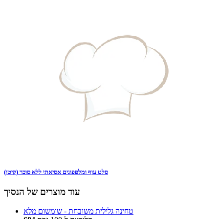
סלט עוף ומלפפונים אסיאתי ללא סוכר (קיטו)
עוד מוצרים של הנסיך
טחינה גלילית משובחת - שומשום מלא