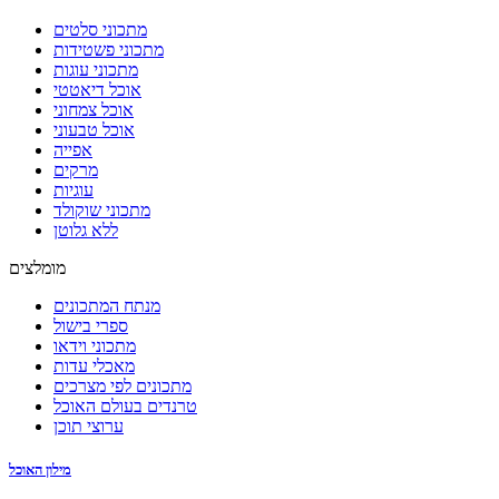
מתכוני סלטים
מתכוני פשטידות
מתכוני עוגות
אוכל דיאטטי
אוכל צמחוני
אוכל טבעוני
אפייה
מרקים
עוגיות
מתכוני שוקולד
ללא גלוטן
מומלצים
מנתח המתכונים
ספרי בישול
מתכוני וידאו
מאכלי עדות
מתכונים לפי מצרכים
טרנדים בעולם האוכל
ערוצי תוכן
מילון האוכל