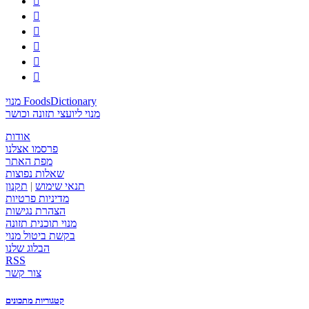






מנוי FoodsDictionary
מנוי ליועצי תזונה וכושר
אודות
פרסמו אצלנו
מפת האתר
שאלות נפוצות
תנאי שימוש
|
תקנון
מדיניות פרטיות
הצהרת נגישות
מנוי תוכנית תזונה
בקשת ביטול מנוי
הבלוג שלנו
RSS
צור קשר
קטגוריות מתכונים