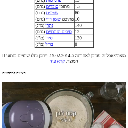
15
פחמימות
(גרם)
1.2
מתוכן
סוכרים
(גרם)
60
שומנים
(גרם)
10
מתוכם
שומן רווי
(גרם)
140
נתרן
(מ"ג)
12
סיבים תזונתיים
(גרם)
130
סידן
(מ"ג)
8
ברזל
(מ"ג)
מוצר\מאכל זה עודכן לאחרונה ב-15.02.2014. ייתכן וחלו שינויים בנתוני

המוצר.
קרא עוד
הצעות למתכונים