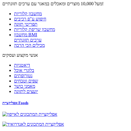
מעל 10,000 מוצרים ומאכלים במאגר עם ערכים תזונתיים!
מחשבון קלוריות
חיפוש ע"פ רכיבים
תפריטי תזונה
מחשבון שריפת קלוריות
מחשבון BMI
ערכים תזונתיים
מכילים הכי הרבה
אנשי מקצוע ועסקים
דיאטניות
בלוגרי אוכל
נטורופתים
שפים וטבחים
מאמני כושר
יועצים לתזונה
אפליקציית Foods