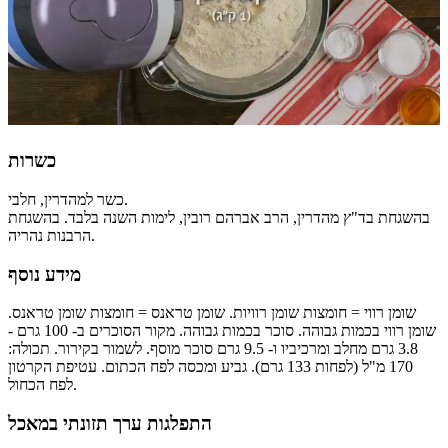
כשרות
כשר למהדרין, חלבי.
בהשגחת בד"ץ מהדרין, הרב אברהם רובין, לימות השנה בלבד. בהשגחת
הרבנות נהריה.
מידע נוסף
שומן רווי = חומצות שומן רוויות. שומן טראנס = חומצות שומן טראנס.
שומן רווי בכמות גבוהה. סוכר בכמות גבוהה. מקור הסוכרים ב- 100 גרם -
3.8 גרם מחלב ומרכיביו ו- 9.5 גרם סוכר מוסף. לשמור בקירור. תכולה:
170 מ"ל (לפחות 133 גרם). גביע ומכסה לפח הכתום. עטיפת הקרטון
לפח הכחול.
התפלגות ערך תזונתי במאכל