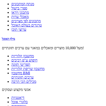
מנתח המתכונים
ספרי בישול
מתכוני וידאו
מאכלי עדות
מתכונים לפי מצרכים
טרנדים בעולם האוכל
ערוצי תוכן
מילון האוכל
מעל 10,000 מוצרים ומאכלים במאגר עם ערכים תזונתיים!
מחשבון קלוריות
חיפוש ע"פ רכיבים
תפריטי תזונה
מחשבון שריפת קלוריות
מחשבון BMI
ערכים תזונתיים
מכילים הכי הרבה
אנשי מקצוע ועסקים
דיאטניות
בלוגרי אוכל