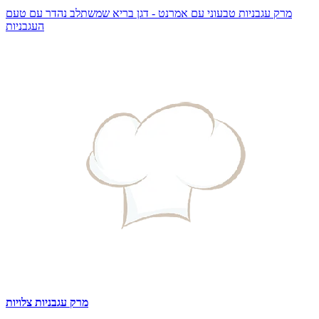
מרק עגבניות טבעוני עם אמרנט - דגן בריא שמשתלב נהדר עם טעם
העגבניות
מרק עגבניות צלויות