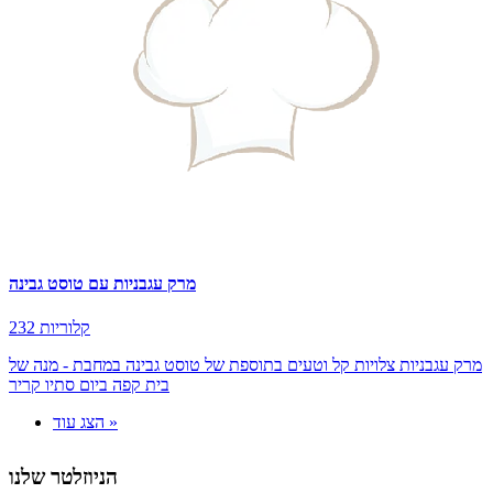
מרק עגבניות עם טוסט גבינה
232 קלוריות
מרק עגבניות צלויות קל וטעים בתוספת של טוסט גבינה במחבת - מנה של
בית קפה ביום סתיו קריר
הצג עוד »
הניוזלטר שלנו