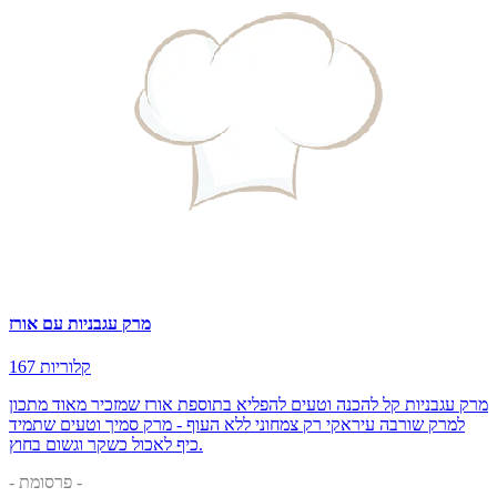
מרק עגבניות עם אורז
167 קלוריות
מרק עגבניות קל להכנה וטעים להפליא בתוספת אורז שמזכיר מאוד מתכון
למרק שורבה עיראקי רק צמחוני ללא העוף - מרק סמיך וטעים שתמיד
כיף לאכול כשקר וגשום בחוץ.
- פרסומת -