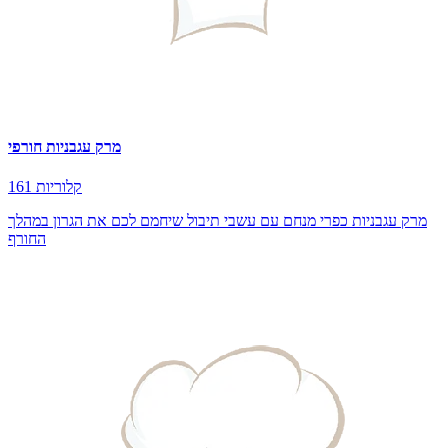
מרק עגבניות חורפי
161 קלוריות
מרק עגבניות כפרי מנחם עם עשבי תיבול שיחמם לכם את הגרון במהלך
החורף