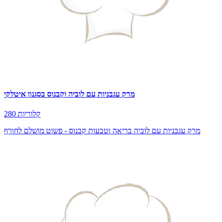
מרק עגבניות עם לוביה וקבנוס בסגנון איטלקי
280 קלוריות
מרק עגבניות עם לוביה בריאה וטבעות קבנוס - פשוט מושלם לחורף