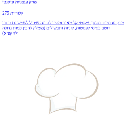
מרק עגבניות פיקנטי
275 קלוריות
מרק עגבניות בסגנון פיקנטי קל מאוד ומהיר להכנה שיכול לשמש גם בתור
רוטב בסיסי לפסטות, לזניות ותבשילים (מומלץ להכין כמות גדולה
ולהקפיא)