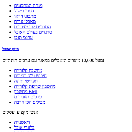
מנתח המתכונים
ספרי בישול
מתכוני וידאו
מאכלי עדות
מתכונים לפי מצרכים
טרנדים בעולם האוכל
ערוצי תוכן
מילון האוכל
מעל 10,000 מוצרים ומאכלים במאגר עם ערכים תזונתיים!
מחשבון קלוריות
חיפוש ע"פ רכיבים
תפריטי תזונה
מחשבון שריפת קלוריות
מחשבון BMI
ערכים תזונתיים
מכילים הכי הרבה
אנשי מקצוע ועסקים
דיאטניות
בלוגרי אוכל