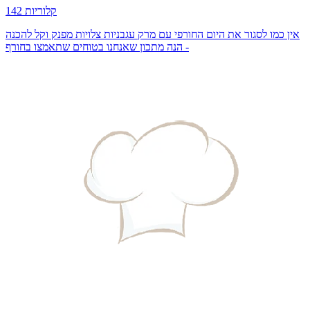
142 קלוריות
אין כמו לסגור את היום החורפי עם מרק עגבניות צלויות מפנק וקל להכנה
- הנה מתכון שאנחנו בטוחים שתאמצו בחורף