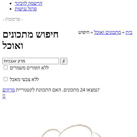
הרשמה לוובינר
סרגל נגישות
- פרסומת -
חיפוש מתכונים
בית
»
מתכונים ואוכל
»
חיפוש
ואוכל

ללא חומרים משמרים
ללא צבעי מאכל
?
נמצאו 24 מתכונים. האם התכוונת לקטגוריית
מרקים
