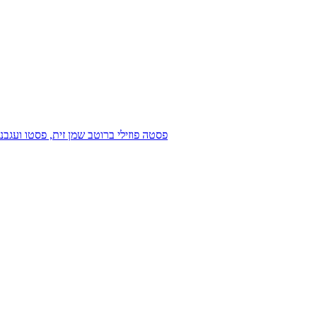
פסטה פוזילי ברוטב שמן זית, פסטו ועג