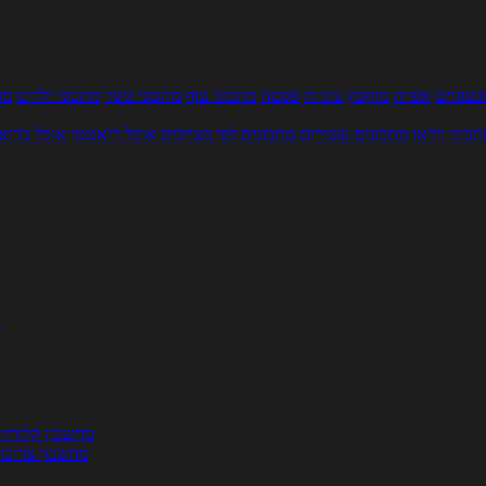
עוניים
אפייה
מוקפץ
עוגיות
פסטה
מתכוני עוף
מתכוני בשר
מתכוני ילדים
מר
תכוני וידאו
מתכונים עשירים
מתכונים לפי מצרכים
אוכל דיאטטי
אוכל בריא
ת
מחשבון קלוריו
מחשבון צריכת