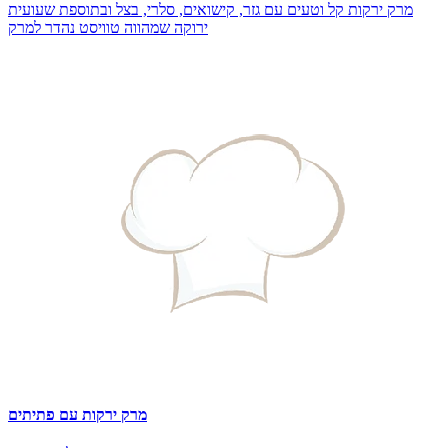
מרק ירקות קל וטעים עם גזר, קישואים, סלרי, בצל ובתוספת שעועית
ירוקה שמהווה טוויסט נהדר למרק
מרק ירקות עם פתיתים