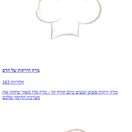
מרק הירקות של הדס
163 קלוריות
מרק ירקות פשוט וטעים ביום חורף קר - מרק מזין מאוד שיחזק את
מערכת החיסון שלכם