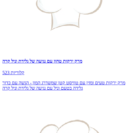
מרק ירקות טחון עם נגיעה של גלידת וניל קרה
523 קלוריות
מרק ירקות טעים ומזין עם טוויסט קטן שמשדרג המון - הגשה עם כדור
גלידה בטעם וניל עם נגיעה של גלידת וניל קרה