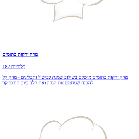
מרק ירקות כתומים
182 קלוריות
מרק ירקות כתומים מושלם בשילוב שמנת לבישול ותבלינים - מרק קל
להכנה שמחמם את הגרון ואת הלב ביום חורפי קר