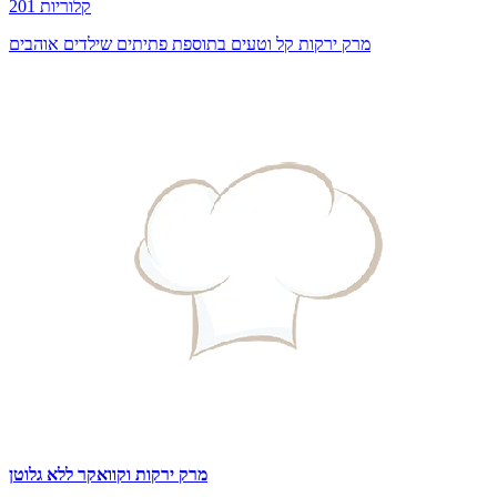
201 קלוריות
מרק ירקות קל וטעים בתוספת פתיתים שילדים אוהבים
מרק ירקות וקוואקר ללא גלוטן