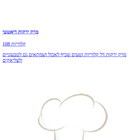
מרק ירקות דיאטטי
108 קלוריות
מרק ירקות דל קלוריות וטעים שכיף לאכול ושמתאים גם לטבעוניים
ולצליאקים