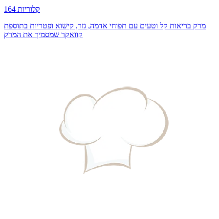
164 קלוריות
מרק בריאות קל וטעים עם תפוחי אדמה, גזר, קישוא ופטריות בתוספת
קוואקר שמסמיך את המרק