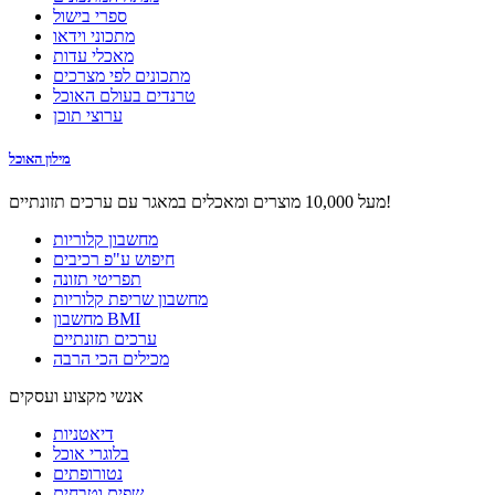
ספרי בישול
מתכוני וידאו
מאכלי עדות
מתכונים לפי מצרכים
טרנדים בעולם האוכל
ערוצי תוכן
מילון האוכל
מעל 10,000 מוצרים ומאכלים במאגר עם ערכים תזונתיים!
מחשבון קלוריות
חיפוש ע"פ רכיבים
תפריטי תזונה
מחשבון שריפת קלוריות
מחשבון BMI
ערכים תזונתיים
מכילים הכי הרבה
אנשי מקצוע ועסקים
דיאטניות
בלוגרי אוכל
נטורופתים
שפים וטבחים