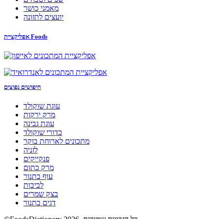
מאמני כושר
יועצים לתזונה
אפליקציית Foods
חיפושים נפוצים
עוגת שוקולד
מרק ירקות
עוגת גבינה
כדורי שוקולד
מתכונים לארוחת בוקר
לזניה
פנקייקים
מרק כתום
עוף בתנור
לביבות
בצק שמרים
דגים בתנור