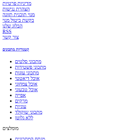
מדיניות פרטיות
הצהרת נגישות
מנוי תוכנית תזונה
בקשת ביטול מנוי
הבלוג שלנו
RSS
צור קשר
קטגוריות מתכונים
מתכוני סלטים
מתכוני פשטידות
מתכוני עוגות
אוכל דיאטטי
אוכל צמחוני
אוכל טבעוני
אפייה
מרקים
עוגיות
מתכוני שוקולד
ללא גלוטן
מומלצים
מנתח המתכונים