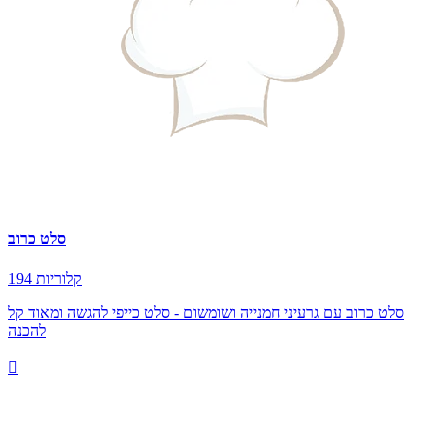
סלט כרוב
194 קלוריות
סלט כרוב עם גרעיני חמנייה ושומשום - סלט כייפי להגשה ומאוד קל
להכנה
