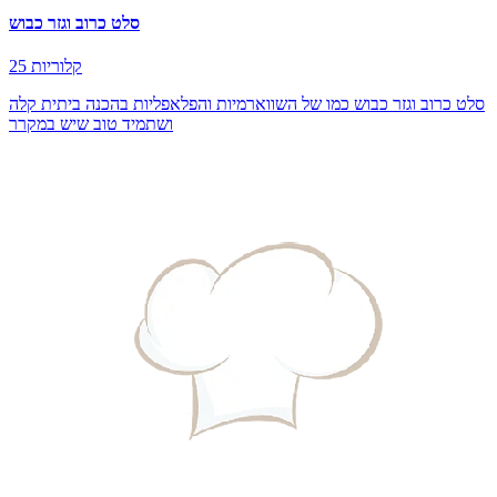
סלט כרוב וגזר כבוש
25 קלוריות
סלט כרוב וגזר כבוש כמו של השווארמיות והפלאפליות בהכנה ביתית קלה
ושתמיד טוב שיש במקרר