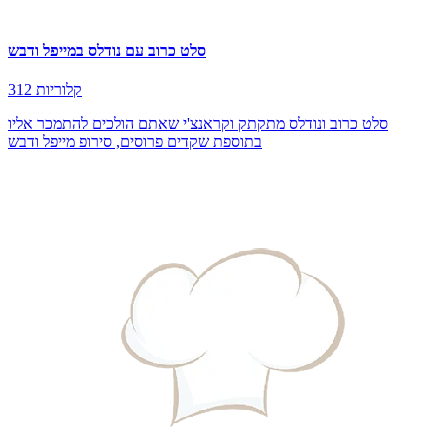
סלט כרוב עם נודלס במייפל ודבש
312 קלוריות
סלט כרוב ונודלס מתקתק וקראנצ'י שאתם הולכים להתמכר אליו
בתוספת שקדים פרוסים, סירופ מייפל ודבש