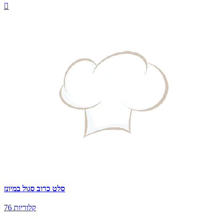

סלט כרוב סגול במיונז
76 קלוריות