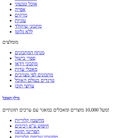
אוכל טבעוני
אפייה
מרקים
עוגיות
מתכוני שוקולד
ללא גלוטן
מומלצים
מנתח המתכונים
ספרי בישול
מתכוני וידאו
מאכלי עדות
מתכונים לפי מצרכים
טרנדים בעולם האוכל
ערוצי תוכן
מילון האוכל
מעל 10,000 מוצרים ומאכלים במאגר עם ערכים תזונתיים!
מחשבון קלוריות
חיפוש ע"פ רכיבים
תפריטי תזונה
מחשבון שריפת קלוריות