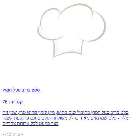
סלט כרוב סגול חמוץ
76 קלוריות
סלט כרוב סגול חמוץ בתיבול שום כתוש, מיץ לימון סחוט טרי, שמן זית
ומלח - סלט שמתאים מאוד כחלק משולחן הסלטים וגם כתוספת קטנה
בצד כמעט לכל ארוחת צהריים
- פרסומת -