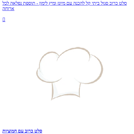
סלט כרוב סגול ביתי קל להכנה עם מיונז ומיץ לימון - תוספת נפלאה לכל
ארוחה

סלט כרוב עם חמוציות