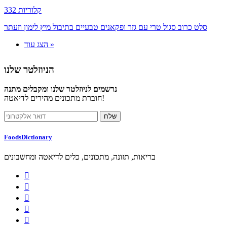
332 קלוריות
סלט כרוב סגול טרי עם גזר ופקאנים טבעיים בתיבול מיץ לימון וזעתר
הצג עוד »
הניוזלטר שלנו
נרשמים לניוזלטר שלנו ומקבלים מתנה
חוברת מתכונים מהירים לדיאטה!
FoodsDictionary
בריאות, תזונה, מתכונים, כלים לדיאטה ומחשבונים




