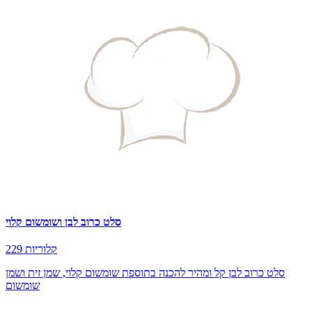
סלט כרוב לבן ושומשום קלוי
229 קלוריות
סלט כרוב לבן קל ומהיר להכנה בתוספת שומשום קלוי, שמן זית ושמן
שומשום