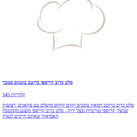
סלט כרוב קריספי ברוטב בוטנים ממכר
545 קלוריות
סלט כרוב ברוטב חמאת בוטנים וקרם קוקוס מושלם עם פקאנים, רצועות
שניצל, קריספי טורטייה ובצל ירוק - סלט כרוב קריספי משגע מהמטבח
האסיאתי שאתם חייבים לנסות