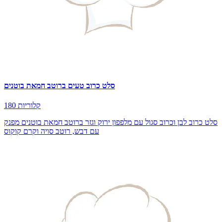
סלט כרוב טעים ברוטב חמאת בוטנים
180 קלוריות
סלט כרוב לבן וכרוב סגול עם מלפפון ירוק וגזר ברוטב חמאת בוטנים מפנק
עם דבש, רוטב סויה וקרם קוקוס