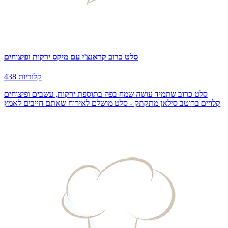
סלט כרוב קראנצ'י עם מיקס ירקות ופיצוחים
438 קלוריות
סלט כרוב שתמיד עושה שמח בפה בתוספת ירקות, עשבים ופיצוחים
קלויים ברוטב סילאן מתקתק - סלט מושלם לאירוח שאתם חייבים לאמץ