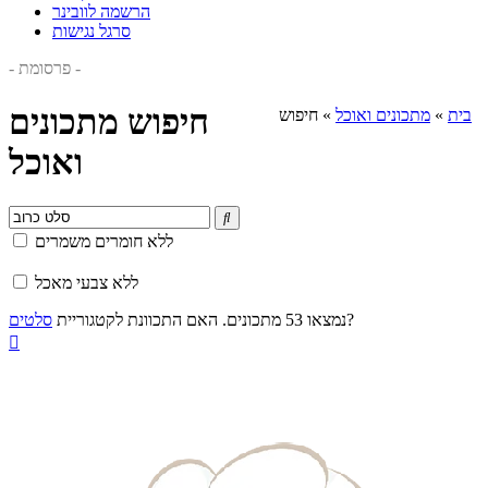
הרשמה לוובינר
סרגל נגישות
- פרסומת -
חיפוש מתכונים
בית
»
מתכונים ואוכל
»
חיפוש
ואוכל

ללא חומרים משמרים
ללא צבעי מאכל
?
נמצאו 53 מתכונים. האם התכוונת לקטגוריית
סלטים
