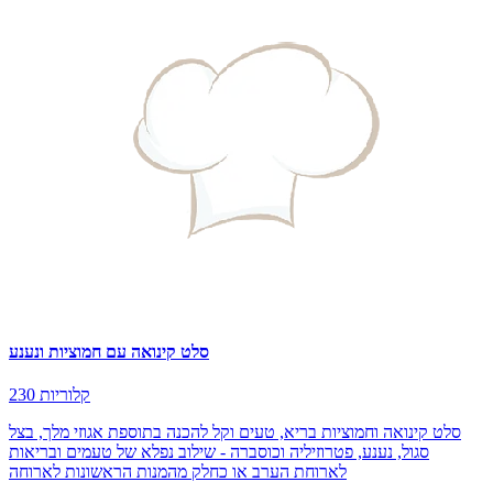
סלט קינואה עם חמוציות ונענע
230 קלוריות
סלט קינואה וחמוציות בריא, טעים וקל להכנה בתוספת אגוזי מלך, בצל
סגול, נענע, פטרוזיליה וכוסברה - שילוב נפלא של טעמים ובריאות
לארוחת הערב או כחלק מהמנות הראשונות לארוחה