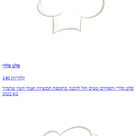
סלט סלרי
146 קלוריות
סלט סלרי ותפוחים טעים וקל להכנה בתוספת חמוציות ואגוזי קשיו שתמיד
בא בטוב