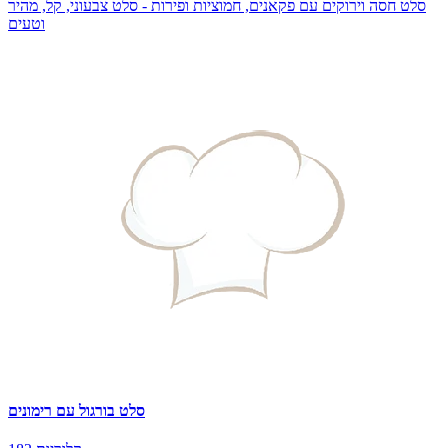
סלט חסה וירוקים עם פקאנים, חמוציות ופירות - סלט צבעוני, קל, מהיר
וטעים
סלט בורגול עם רימונים