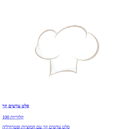
סלט עדשים קר
100 קלוריות
סלט עדשים קר עם חמוציות ופטרוזיליה