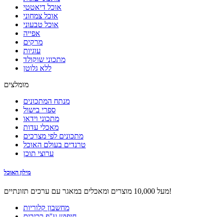
אוכל דיאטטי
אוכל צמחוני
אוכל טבעוני
אפייה
מרקים
עוגיות
מתכוני שוקולד
ללא גלוטן
מומלצים
מנתח המתכונים
ספרי בישול
מתכוני וידאו
מאכלי עדות
מתכונים לפי מצרכים
טרנדים בעולם האוכל
ערוצי תוכן
מילון האוכל
מעל 10,000 מוצרים ומאכלים במאגר עם ערכים תזונתיים!
מחשבון קלוריות
חיפוש ע"פ רכיבים