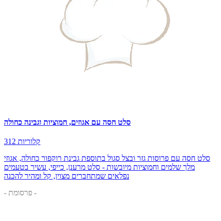
סלט חסה עם אגוזים, חמוציות וגבינה כחולה
312 קלוריות
סלט חסה עם פרוסות גזר ובצל סגול בתוספת גבינת רוקפור כחולה, אגוזי
מלך שלמים וחמוציות מיובשות - סלט מרענן, כייפי, עשיר בטעמים
נפלאים שמתחברים מצוין, קל ומהיר להכנה
- פרסומת -