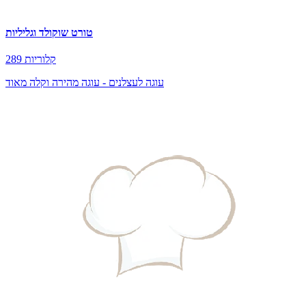
טורט שוקולד וגליליות
289 קלוריות
עוגה לעצלנים - עוגה מהירה וקלה מאוד