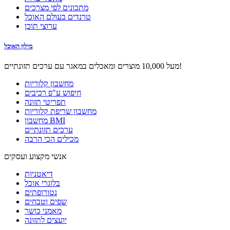
מתכונים לפי מצרכים
טרנדים בעולם האוכל
ערוצי תוכן
מילון האוכל
מעל 10,000 מוצרים ומאכלים במאגר עם ערכים תזונתיים!
מחשבון קלוריות
חיפוש ע"פ רכיבים
תפריטי תזונה
מחשבון שריפת קלוריות
מחשבון BMI
ערכים תזונתיים
מכילים הכי הרבה
אנשי מקצוע ועסקים
דיאטניות
בלוגרי אוכל
נטורופתים
שפים וטבחים
מאמני כושר
יועצים לתזונה