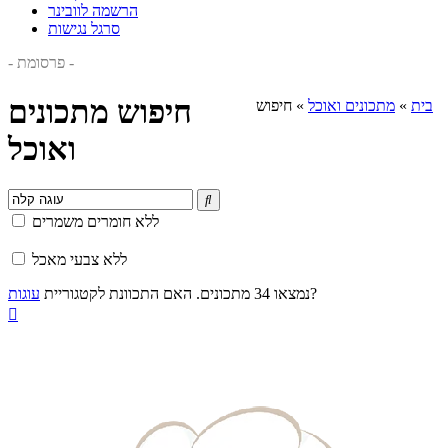
הרשמה לוובינר
סרגל נגישות
- פרסומת -
חיפוש מתכונים
בית
»
מתכונים ואוכל
»
חיפוש
ואוכל

ללא חומרים משמרים
ללא צבעי מאכל
?
נמצאו 34 מתכונים. האם התכוונת לקטגוריית
עוגות
