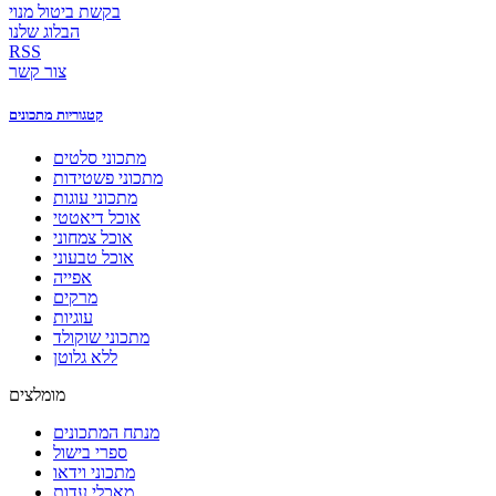
בקשת ביטול מנוי
הבלוג שלנו
RSS
צור קשר
קטגוריות מתכונים
מתכוני סלטים
מתכוני פשטידות
מתכוני עוגות
אוכל דיאטטי
אוכל צמחוני
אוכל טבעוני
אפייה
מרקים
עוגיות
מתכוני שוקולד
ללא גלוטן
מומלצים
מנתח המתכונים
ספרי בישול
מתכוני וידאו
מאכלי עדות