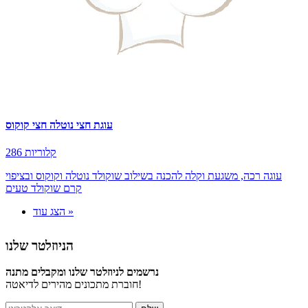
עוגת חצי נוטלה חצי קוקוס
286 קלוריות
עוגה רכה, משגעת וקלה להכנה בשילוב שוקולד נוטלה וקוקוס ובציפוי
קרם שוקולד טעים
הצג עוד »
הניוזלטר שלנו
נרשמים לניוזלטר שלנו ומקבלים מתנה
חוברת מתכונים מהירים לדיאטה!