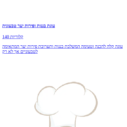
עוגת בננות ופירות יער טבעונית
140 קלוריות
עוגה קלה להכנה וטעימה המשלבת בננות ותערובת פירות יער המתאימה
לטבעוניים אך לא רק