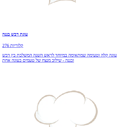
עוגת דבש בננה
276 קלוריות
עוגה קלה וטעימה שמתאימה במיוחד לראש השנה המשלבת בין דבש
ובננה - שילוב מנצח של טעמים בעוגה אחת