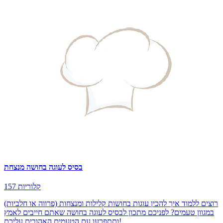
בסיס לעוגה בחושה מנצחת
157 קלוריות
רוצים ללמוד איך להכין עוגות בחושות קלילות ומנצחות (פרווה או חלביות)
במגוון טעמים? לפניכם מתכון לבסיס לעוגה בחושה שאתם חייבים לאמץ
ותתפרעו עם הטעמים האהובים עליכם!