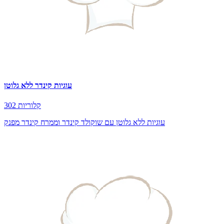
עוגיות קינדר ללא גלוטן
302 קלוריות
עוגיות ללא גלוטן עם שוקולד קינדר וממרח קינדר מפנק