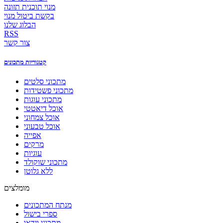
מנוי תוכנית תזונה
בקשת ביטול מנוי
הבלוג שלנו
RSS
צור קשר
קטגוריות מתכונים
מתכוני סלטים
מתכוני פשטידות
מתכוני עוגות
אוכל דיאטטי
אוכל צמחוני
אוכל טבעוני
אפייה
מרקים
עוגיות
מתכוני שוקולד
ללא גלוטן
מומלצים
מנתח המתכונים
ספרי בישול
מתכוני וידאו