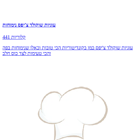
עוגיות שוקולד צ'יפס נימוחות
441 קלוריות
עוגיות שוקולד צ'יפס כמו בקונדיטוריות הכי טובות וכאלו שנימוחות בפה
והכי טעימות לצד כוס חלב