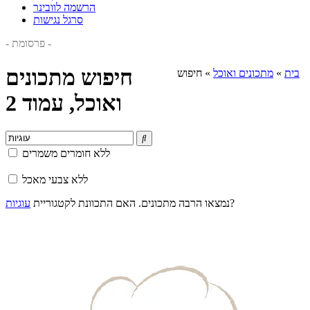
הרשמה לוובינר
סרגל נגישות
- פרסומת -
חיפוש מתכונים
בית
»
מתכונים ואוכל
»
חיפוש
ואוכל, עמוד 2

ללא חומרים משמרים
ללא צבעי מאכל
?
נמצאו הרבה מתכונים. האם התכוונת לקטגוריית
עוגיות