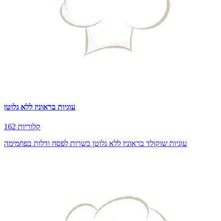
עוגיות בראוניז ללא גלוטן
162 קלוריות
עוגיות שוקולד בראוניז ללא גלוטן כשרות לפסח ודלות בפחמימה