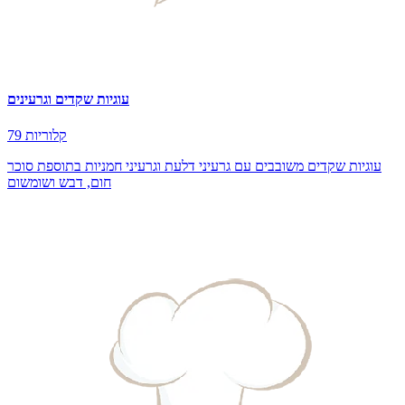
עוגיות שקדים וגרעינים
79 קלוריות
עוגיות שקדים משובבים עם גרעיני דלעת וגרעיני חמניות בתוספת סוכר
חום, דבש ושומשום