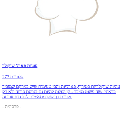
עוגיות פאדג' שוקולד
277 קלוריות
עוגיות שוקולדיות בטירוף, פאדג'יות והכי טעימות שיש במרקם שמזכיר
בראוניז שזה פשוט ממכר - הן יכולות להיות גם בגרסת פרווה ולא רק
חלביות כך שהן מתאימות לכל סוף ארוחה
- פרסומת -