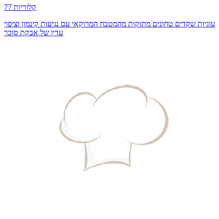
77 קלוריות
עוגיות שקדים טחונים מתוקות מהמטבח המרוקאי עם נגיעות קינמון וציפוי
עדין של אבקת סוכר