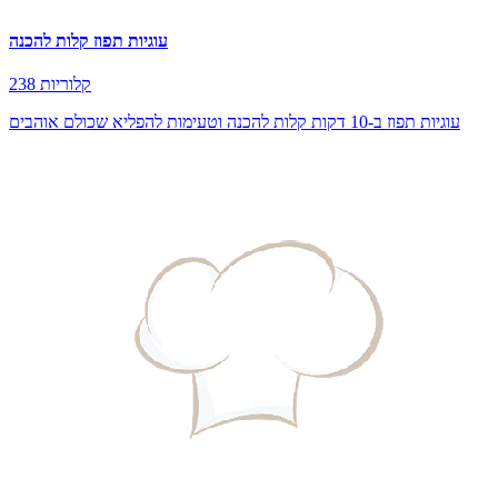
עוגיות תפוז קלות להכנה
238 קלוריות
עוגיות תפוז ב-10 דקות קלות להכנה וטעימות להפליא שכולם אוהבים