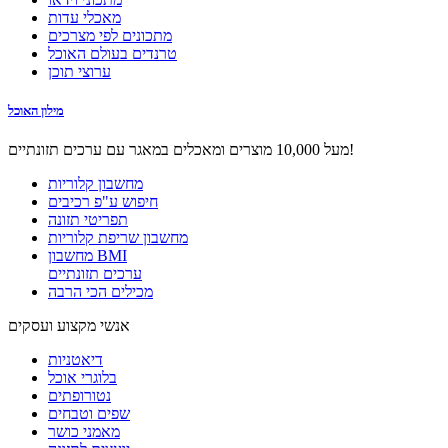
מאכלי עדות
מתכונים לפי מצרכים
טרנדים בעולם האוכל
ערוצי תוכן
מילון האוכל
מעל 10,000 מוצרים ומאכלים במאגר עם ערכים תזונתיים!
מחשבון קלוריות
חיפוש ע"פ רכיבים
תפריטי תזונה
מחשבון שריפת קלוריות
מחשבון BMI
ערכים תזונתיים
מכילים הכי הרבה
אנשי מקצוע ועסקים
דיאטניות
בלוגרי אוכל
נטורופתים
שפים וטבחים
מאמני כושר