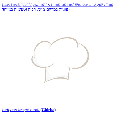
עוגיות שוקולד צ'יפס מושלמות עם עוגיות אוראו ושוקולד לבן עוגיות מפנק
- עוגיות במרקם צ'ואי, רכות וטעימות במיוחד
עוגיות שקדים מרוקאיות (Ghirba)