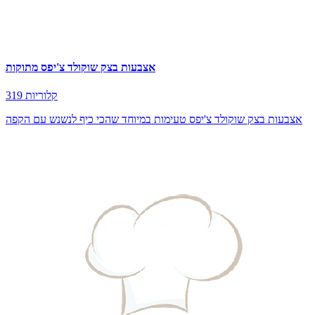
אצבעות בצק שוקולד צ'יפס מתוקות
319 קלוריות
אצבעות בצק שוקולד צ'יפס טעימות במיוחד שהכי כיף לנשנש עם הקפה