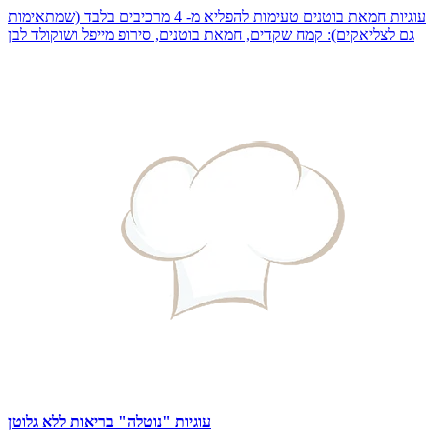
עוגיות חמאת בוטנים טעימות להפליא מ- 4 מרכיבים בלבד (שמתאימות
גם לצליאקים): קמח שקדים, חמאת בוטנים, סירופ מייפל ושוקולד לבן
עוגיות "נוטלה" בריאות ללא גלוטן