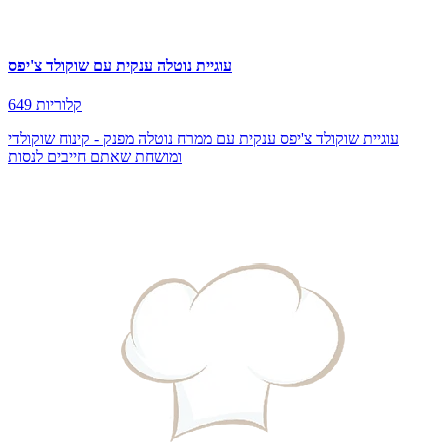
עוגיית נוטלה ענקית עם שוקולד צ'יפס
649 קלוריות
עוגיית שוקולד צ'יפס ענקית עם ממרח נוטלה מפנק - קינוח שוקולדי
ומושחת שאתם חייבים לנסות