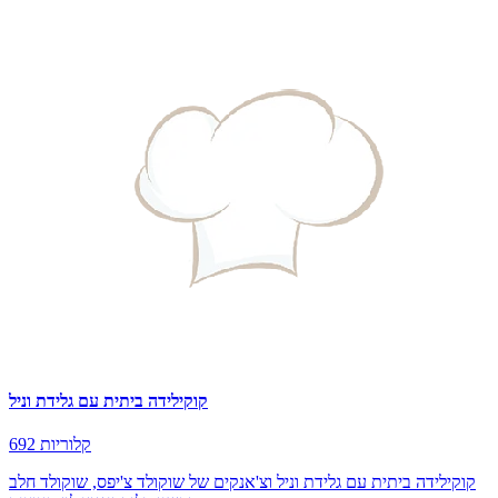
קוקילידה ביתית עם גלידת וניל
692 קלוריות
קוקילידה ביתית עם גלידת וניל וצ'אנקים של שוקולד צ'יפס, שוקולד חלב