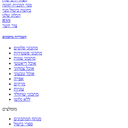
מנוי תוכנית תזונה
בקשת ביטול מנוי
הבלוג שלנו
RSS
צור קשר
קטגוריות מתכונים
מתכוני סלטים
מתכוני פשטידות
מתכוני עוגות
אוכל דיאטטי
אוכל צמחוני
אוכל טבעוני
אפייה
מרקים
עוגיות
מתכוני שוקולד
ללא גלוטן
מומלצים
מנתח המתכונים
ספרי בישול