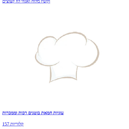
וקשיו מלוח ואגוזי לוז קצוצים
עוגיות חמאת בוטנים רכות וממכרות
157 קלוריות