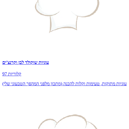
עוגיות שוקולד לבן וקרנצ'ים
97 קלוריות
עוגיות מתוקות, טעימות וקלות להכנה (מתכון מלפני המהפך הטבעוני שלי)