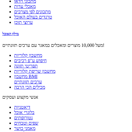
מתכוני וידאו
מאכלי עדות
מתכונים לפי מצרכים
טרנדים בעולם האוכל
ערוצי תוכן
מילון האוכל
מעל 10,000 מוצרים ומאכלים במאגר עם ערכים תזונתיים!
מחשבון קלוריות
חיפוש ע"פ רכיבים
תפריטי תזונה
מחשבון שריפת קלוריות
מחשבון BMI
ערכים תזונתיים
מכילים הכי הרבה
אנשי מקצוע ועסקים
דיאטניות
בלוגרי אוכל
נטורופתים
שפים וטבחים
מאמני כושר