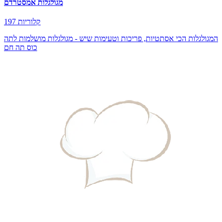
מגולגלות אמסטרדם
197 קלוריות
המגולגלות הכי אסתטיות, פריכות וטעימות שיש - מגולגלות מושלמות לתה
כוס תה חם