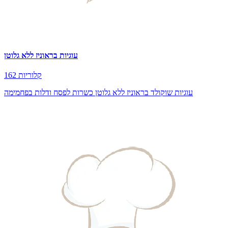
עוגיות בראוניז ללא גלוטן
162 קלוריות
עוגיות שוקולד בראוניז ללא גלוטן כשרות לפסח ודלות בפחמימה