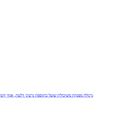
גרנולה מפנקת משיבולת שועל בתוספת גרעיני דלעת, אגוזי קשיו