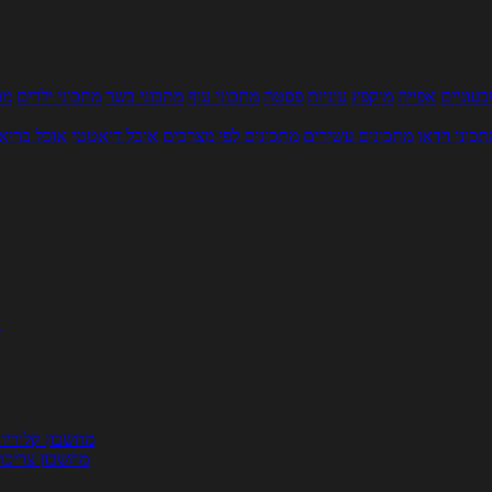
עוניים
אפייה
מוקפץ
עוגיות
פסטה
מתכוני עוף
מתכוני בשר
מתכוני ילדים
מר
תכוני וידאו
מתכונים עשירים
מתכונים לפי מצרכים
אוכל דיאטטי
אוכל בריא
ת
מחשבון קלוריו
מחשבון צריכת