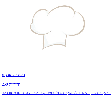
גרנולה צ'אנקים
250 קלוריות
 ושקדים שכיף לשבור לצ'אנקים גדולים ומפנקים ולאכול עם יוגורט או חלב