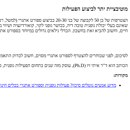
מוטיבציית יתר לביצוע הפעילות
הצטרפות של בן 50 לקבוצה של בני 20-30
שאינם בעלי יכולת גופנית טובה דיה, בכושר גופני לקוי, קואורדינציה ושי
חיים, וחשוב להביא זאת בחשבון. הבדלי גילאים גדולים במיוחד בספורט אתג
לסיכום, לפני שבוחרים להצטרף לספורט אתגרי מסוים, חשוב לבדוק התאמת ה
הכותב הוא ד"ר איתי זיו (Ph.D), עוסק מזה שנים בתחום הפעילות גופנית, ספורט וחדרי כושר. אל האתר של איתי:
מקורות:
מדוע אנשים נוטלים סיכון? פעילות גופנית וספורט אתגרי ככלים חינוכ