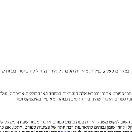
 במקרים כאלה, נפילות, מהירות תגובה, קואורדינציה לוקה בחסר, בעיות שי
נפי ספורט
אתגרי
ובפרט אלה
העצימים
במיוחד
ו
/
או
הכוללים
אימפקט,
עולה
ספורט אתגרי שהינו בדרגת סיכון גבוהה, מאופיין באימפקט ועוד.
 חשוב לנקוט משנה זהירות בעת ביצוע ספורט אתגרי מכיוון שעודף משקל קשור
ל ואחוזי שומן גבוהים להיארעות רבה יותר של פציעות ספורט. ייתכן, אם 