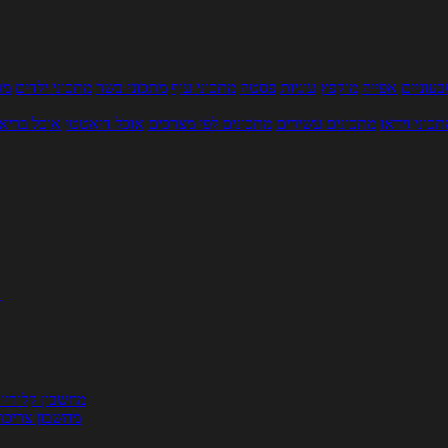
עוניים
אפייה
מוקפץ
עוגיות
פסטה
מתכוני עוף
מתכוני בשר
מתכוני ילדים
מר
תכוני וידאו
מתכונים עשירים
מתכונים לפי מצרכים
אוכל דיאטטי
אוכל בריא
ת
מחשבון קלוריו
מחשבון צריכת