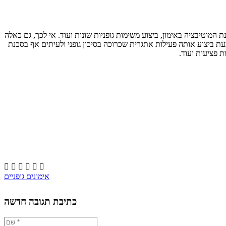
ש כוח רב מבחינת המוטיבציה באימון, ביצוע משימות גופניות שונות ועוד. אי לכך, גם כאלה
בעת ביצוע אותה פעילות אתגרית שכרוכה בסיכון גופני ולעיתים אף בסכנת
ת פציעות ועוד.






אימונים גופניים
כתיבת תגובה חדשה