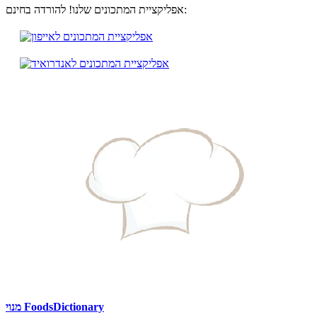
אפליקציית המתכונים שלנו! להורדה בחינם:
מנוי FoodsDictionary