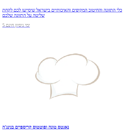
כלי התזונה והחיטוב המקיפים והאיכותיים בישראל שיסייעו לכם לקחת
שליטה על התזונה שלכם
5 ימי ניסיון חינם
נאגטס טונה ופוטטוס קריספיים בנינג'ה