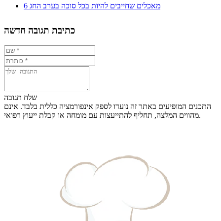
6 מאכלים שחייבים להיות בכל סוכה בערב החג
כתיבת תגובה חדשה
שלח תגובה
התכנים המופיעים באתר זה נועדו לספק אינפורמציה כללית בלבד. אינם
מהווים המלצה, תחליף להתייעצות עם מומחה או קבלת ייעוץ רפואי.