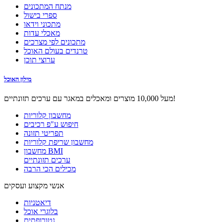
מנתח המתכונים
ספרי בישול
מתכוני וידאו
מאכלי עדות
מתכונים לפי מצרכים
טרנדים בעולם האוכל
ערוצי תוכן
מילון האוכל
מעל 10,000 מוצרים ומאכלים במאגר עם ערכים תזונתיים!
מחשבון קלוריות
חיפוש ע"פ רכיבים
תפריטי תזונה
מחשבון שריפת קלוריות
מחשבון BMI
ערכים תזונתיים
מכילים הכי הרבה
אנשי מקצוע ועסקים
דיאטניות
בלוגרי אוכל
נטורופתים