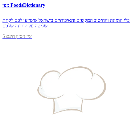
מנוי FoodsDictionary
כלי התזונה והחיטוב המקיפים והאיכותיים בישראל שיסייעו לכם לקחת
שליטה על התזונה שלכם
5 ימי ניסיון חינם