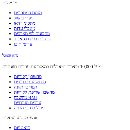
מומלצים
מנתח המתכונים
ספרי בישול
מתכוני וידאו
מאכלי עדות
מתכונים לפי מצרכים
טרנדים בעולם האוכל
ערוצי תוכן
מילון האוכל
מעל 10,000 מוצרים ומאכלים במאגר עם ערכים תזונתיים!
מחשבון קלוריות
חיפוש ע"פ רכיבים
תפריטי תזונה
מחשבון שריפת קלוריות
מחשבון BMI
ערכים תזונתיים
מכילים הכי הרבה
אנשי מקצוע ועסקים
דיאטניות