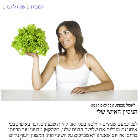
תגובות

שלח לחבר

לאכול טבעוני, אבל לאכול נכון!
הניסיון האישי שלי
לפני כמעט שנתיים החלטנו בעלי ואני להיות טבעונים, וכך באופן טבעי
אנחנו גם מגדלים את שלושת הבנים שלנו, כשהקטן טבעוני עוד מהיותו
ברחם. אין יום שאנחנו לא מברכים על השינוי הזה! המצפון והגוף נקיים