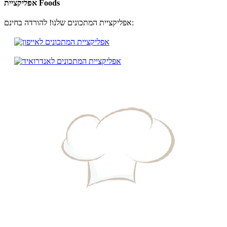
אפליקציית Foods
אפליקציית המתכונים שלנו! להורדה בחינם: