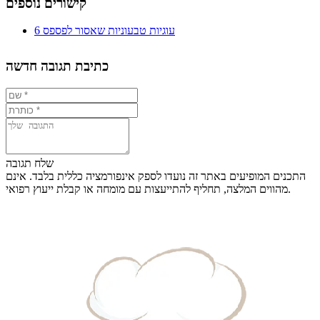
קישורים נוספים
6 עוגיות טבעוניות שאסור לפספס
כתיבת תגובה חדשה
שלח תגובה
התכנים המופיעים באתר זה נועדו לספק אינפורמציה כללית בלבד. אינם
מהווים המלצה, תחליף להתייעצות עם מומחה או קבלת ייעוץ רפואי.