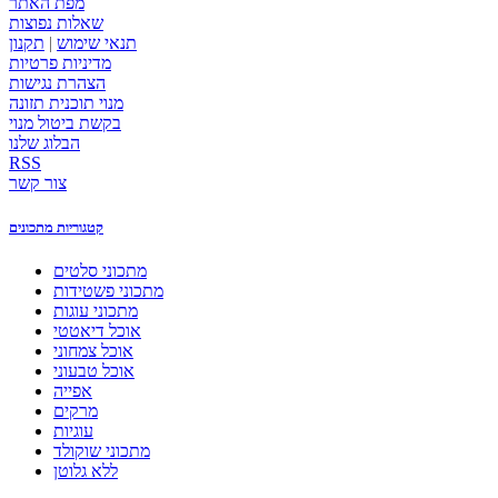
מפת האתר
שאלות נפוצות
תנאי שימוש
|
תקנון
מדיניות פרטיות
הצהרת נגישות
מנוי תוכנית תזונה
בקשת ביטול מנוי
הבלוג שלנו
RSS
צור קשר
קטגוריות מתכונים
מתכוני סלטים
מתכוני פשטידות
מתכוני עוגות
אוכל דיאטטי
אוכל צמחוני
אוכל טבעוני
אפייה
מרקים
עוגיות
מתכוני שוקולד
ללא גלוטן