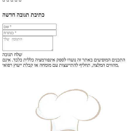
כתיבת תגובה חדשה
שלח תגובה
התכנים המופיעים באתר זה נועדו לספק אינפורמציה כללית בלבד. אינם
מהווים המלצה, תחליף להתייעצות עם מומחה או קבלת ייעוץ רפואי.