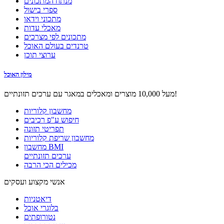
מנתח המתכונים
ספרי בישול
מתכוני וידאו
מאכלי עדות
מתכונים לפי מצרכים
טרנדים בעולם האוכל
ערוצי תוכן
מילון האוכל
מעל 10,000 מוצרים ומאכלים במאגר עם ערכים תזונתיים!
מחשבון קלוריות
חיפוש ע"פ רכיבים
תפריטי תזונה
מחשבון שריפת קלוריות
מחשבון BMI
ערכים תזונתיים
מכילים הכי הרבה
אנשי מקצוע ועסקים
דיאטניות
בלוגרי אוכל
נטורופתים