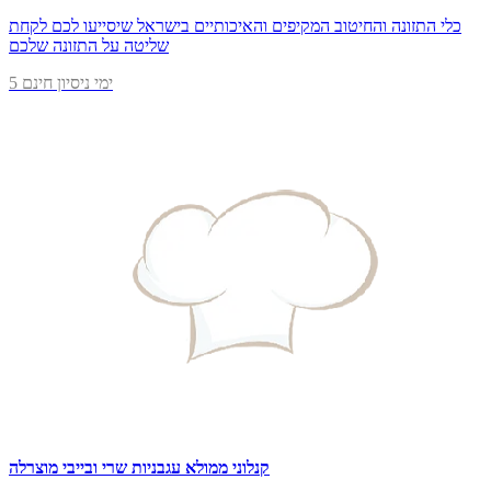
כלי התזונה והחיטוב המקיפים והאיכותיים בישראל שיסייעו לכם לקחת
שליטה על התזונה שלכם
5 ימי ניסיון חינם
קנלוני ממולא עגבניות שרי ובייבי מוצרלה