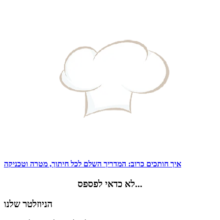
איך חותכים כרוב: המדריך השלם לכל חיתוך, מטרה וטכניקה
לא כדאי לפספס...
הניוזלטר שלנו