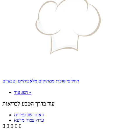
תחליפי סוכר: ממתיקים מלאכותיים וטבעיים
הצג עוד »
עוד בדרך הטבע לבריאות
האתר של עמרית
ערוץ צמחי מרפא




