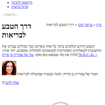
הרשמה לוובינר
סרגל נגישות
- פרסומת -
דרך הטבע
בית
»
ערוצי תוכן
»
דרך הטבע לבריאות
לבריאות
הטבע והידע הגלומים בתוך כל אחד מאיתנו כבר מכילים עבורנו את
התשובות לשאלותינו והפתרונות למכאובים ולמחלות. מוזמנים, יחד איתי,
עוד על עמרית בן סירה N.D.C.Ac »
לגלות את מה שנמצא כאן מזמן.
הטור של עמרית בן סירה: תזונה טבעית שמועילה לבריאות
שלח לחבר
