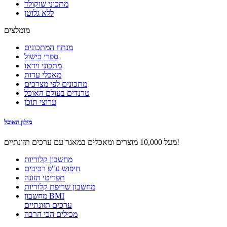
מתכוני שוקולד
ללא גלוטן
מומלצים
מנתח המתכונים
ספרי בישול
מתכוני וידאו
מאכלי עדות
מתכונים לפי מצרכים
טרנדים בעולם האוכל
ערוצי תוכן
מילון האוכל
מעל 10,000 מוצרים ומאכלים במאגר עם ערכים תזונתיים!
מחשבון קלוריות
חיפוש ע"פ רכיבים
תפריטי תזונה
מחשבון שריפת קלוריות
מחשבון BMI
ערכים תזונתיים
מכילים הכי הרבה