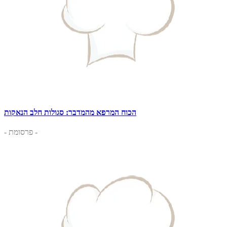
הכוח המרפא מהמדבר: סגולות חלב הנאקות
- פרסומת -