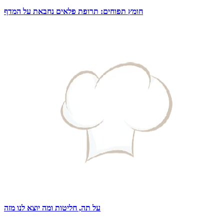
חומץ תפוחים: תרופת פלאים נחבאת על המדף
על תה, חליטות ומה יוצא לנו מזה