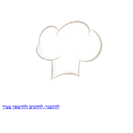
להתבגר, להחכים ולהישאר צעיר