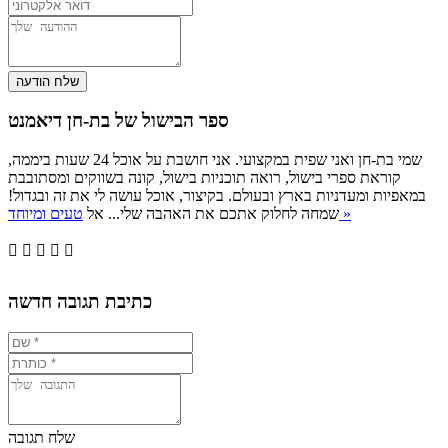
ספר הבישול של בת-חן דיאמנט
שמי בת-חן ואני שפית במקצועי. אני חושבת על אוכל 24 שעות ביממה,
קוראת ספרי בישול, רואה תוכניות בישול, קונה בשווקים ומסתובבת
במאפיות ומעדניות בארץ ובעולם. בקיצור, אוכל עושה לי את זה ובגדול!
טעים ומיוחד »
שמחה לחלוק אתכם את האהבה שלי... אל





כתיבת תגובה חדשה
שלח תגובה