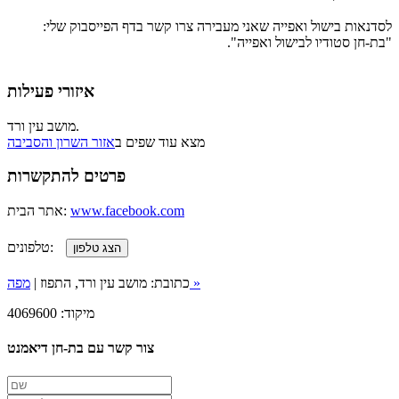
לסדנאות בישול ואפייה שאני מעבירה צרו קשר בדף הפייסבוק שלי:
"בת-חן סטודיו לבישול ואפייה".
איזורי פעילות
מושב עין ורד.
מצא עוד שפים ב
אזור השרון והסביבה
פרטים להתקשרות
www.facebook.com
אתר הבית:
טלפונים:
מפה »
כתובת: מושב עין ורד, התפוז |
מיקוד: 4069600
צור קשר עם בת-חן דיאמנט