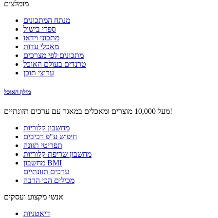
מומלצים
מנתח המתכונים
ספרי בישול
מתכוני וידאו
מאכלי עדות
מתכונים לפי מצרכים
טרנדים בעולם האוכל
ערוצי תוכן
מילון האוכל
מעל 10,000 מוצרים ומאכלים במאגר עם ערכים תזונתיים!
מחשבון קלוריות
חיפוש ע"פ רכיבים
תפריטי תזונה
מחשבון שריפת קלוריות
מחשבון BMI
ערכים תזונתיים
מכילים הכי הרבה
אנשי מקצוע ועסקים
דיאטניות