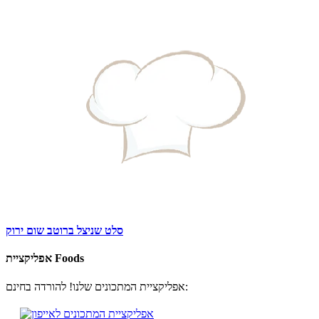
סלט שניצל ברוטב שום ירוק
אפליקציית Foods
אפליקציית המתכונים שלנו! להורדה בחינם: