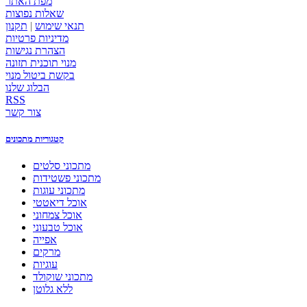
מפת האתר
שאלות נפוצות
תנאי שימוש
|
תקנון
מדיניות פרטיות
הצהרת נגישות
מנוי תוכנית תזונה
בקשת ביטול מנוי
הבלוג שלנו
RSS
צור קשר
קטגוריות מתכונים
מתכוני סלטים
מתכוני פשטידות
מתכוני עוגות
אוכל דיאטטי
אוכל צמחוני
אוכל טבעוני
אפייה
מרקים
עוגיות
מתכוני שוקולד
ללא גלוטן