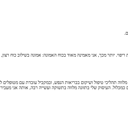
ם.
יפוי. יותר מכך, אני מאמינה מאוד בכוח האמונה: אמונה בשילוב כוח רצון, 
לווה תהליכי טיפול ושיקום בבריאות הנפש, ובמקביל עובדת עם מטופלים לקי
ם כמכלול. העיסוק שלי בתזונה מלווה בתשוקה ועשייה רבה, אותה אני מעביר