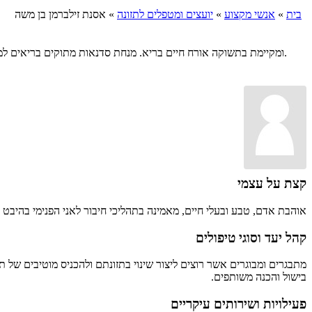
בית
»
אנשי מקצוע
»
יועצים ומטפלים לתזונה
»
אסנת זילברמן בן משה
אסנת זילברמן בן משה, מטפלת רגשית קלינית (M.S.W), בוגרת קורס יסוד אימון אישי ותזונה נבונה (NCS) ומקיימת בתשוקה אורח חיים בריא. מנחת סדנאות מתוקים בריאים למבוגרים וילדים ומלווה תהליכי תזונה פרטניים.
קצת על עצמי
אוהבת אדם, טבע ובעלי חיים, מאמינה בתהליכי חיבור לאני הפנימי בהיבט פ
קהל יעד וסוגי טיפולים
מתבגרים ומבוגרים אשר רוצים ליצור שינוי בתזונתם ולהכניס מוטיבים של תזונ
בישול והכנה משותפים.
פעילויות ושירותים עיקריים