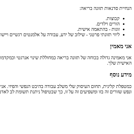
הנחיית סדנאות תזונה בריאה:
קבוצות.
הורים וילדים.
זוגות - בהתאמה אישית.
ליווי תזונתי פרטני - שילוב של ידע, עבודה על אלמנטים רגשיים ויישו
אני מאמין
אני מאמינה גדולה בכוחה של תזונה בריאה כמחוללת שינוי אנרגטי וכמקדמת ר
האישית שלך.
מידע נוסף
כמטפלת קלינית, תחום העיסוק שלי משלב עבודה בהיבט הנפשי והפיזי. אני מ
ונפש שזורים זה בזו ומשפיעים זה על זו, כך שבטיפול ניתנת תשומת לב לאד