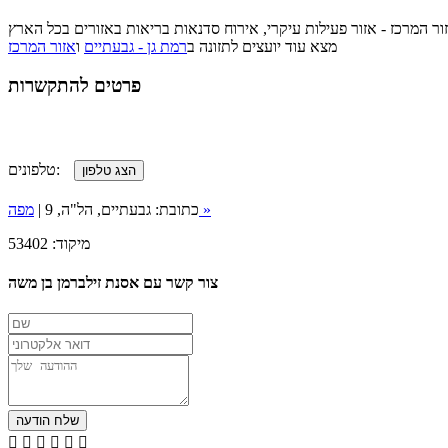
מצא עוד יועצים לתזונה ב
רמת גן - גבעתיים
ו
אזור המרכז
פרטים להתקשרות
טלפונים:
מפה »
כתובת: גבעתיים, הל"ה, 9 |
מיקוד: 53402
צור קשר עם אסנת זילברמן בן משה





