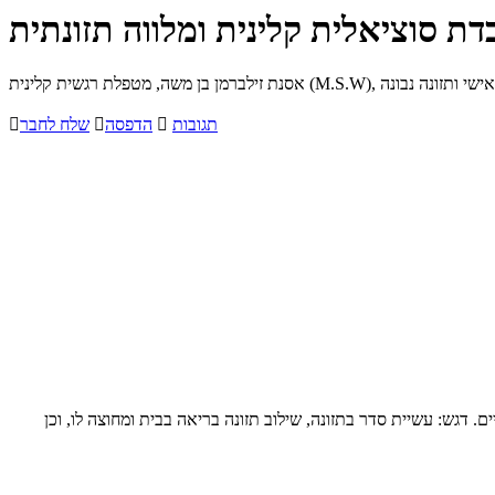
דת סוציאלית קלינית ומלווה תזונתית
תגובות

הדפסה

שלח לחבר

ים. דגש: עשיית סדר בתזונה, שילוב תזונה בריאה בבית ומחוצה לו, וכן