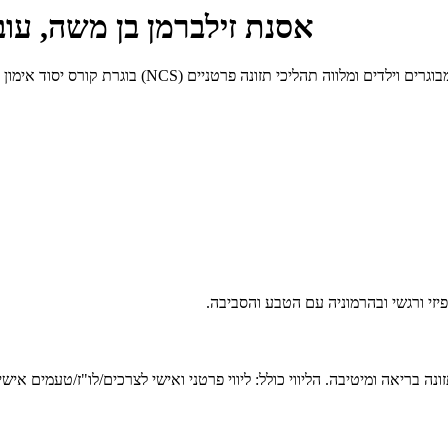
אסנת זילברמן בן משה, עוב
יזי ורגשי ובהרמוניה עם הטבע והסביבה.
ה בריאה ומיטיבה. הליווי כולל: ליווי פרטני ואישי לצרכים/לו"ז/טעמים אישי