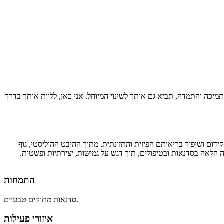
תמיכה והתמדה, תביא גם אותך לשינוי המיוחל. אני כאן, ללוות אותך בדרך
דום ושיפור בריאותם הפיזית והתזונתית. מתוך ההיבט ההוליסטי, גוף
ה הלאה בסדנאות ובטיפולים, תוך דגש על גמישות, יצירתיות ופשטות.
התמחות
סדנאות מתוקים טבעיים.
איזורי פעילות