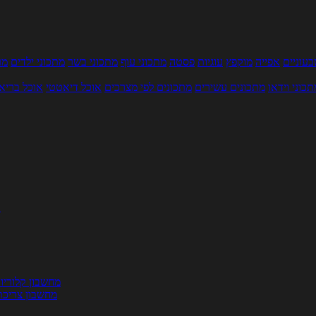
עוניים
אפייה
מוקפץ
עוגיות
פסטה
מתכוני עוף
מתכוני בשר
מתכוני ילדים
מר
תכוני וידאו
מתכונים עשירים
מתכונים לפי מצרכים
אוכל דיאטטי
אוכל בריא
ת
מחשבון קלוריו
מחשבון צריכת