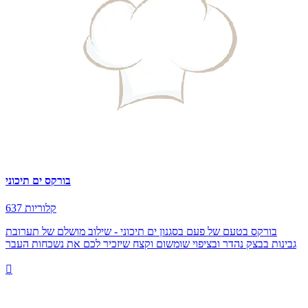
בורקס ים תיכוני
637 קלוריות
בורקס בטעם של פעם בסגנון ים תיכוני - שילוב מושלם של תערובת
גבינות בבצק נהדר ובציפוי שומשום וקצח שיזכיר לכם את נשכחות העבר
