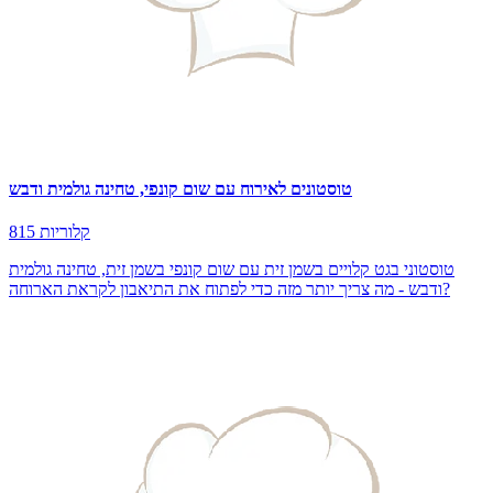
טוסטונים לאירוח עם שום קונפי, טחינה גולמית ודבש
815 קלוריות
טוסטוני בגט קלויים בשמן זית עם שום קונפי בשמן זית, טחינה גולמית
ודבש - מה צריך יותר מזה כדי לפתוח את התיאבון לקראת הארוחה?