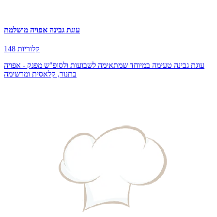
עוגת גבינה אפויה מושלמת
148 קלוריות
עוגת גבינה טעימה במיוחד שמתאימה לשבועות ולסופ"ש מפנק - אפויה
בתנור, קלאסית ומרשימה