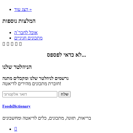
הצג עוד »
המלצות נוספות
אוכל לחבר`ה
מתכונים חגיגיים





לא כדאי לפספס...
הניוזלטר שלנו
נרשמים לניוזלטר שלנו ומקבלים מתנה
חוברת מתכונים מהירים לדיאטה!
FoodsDictionary
בריאות, תזונה, מתכונים, כלים לדיאטה ומחשבונים
