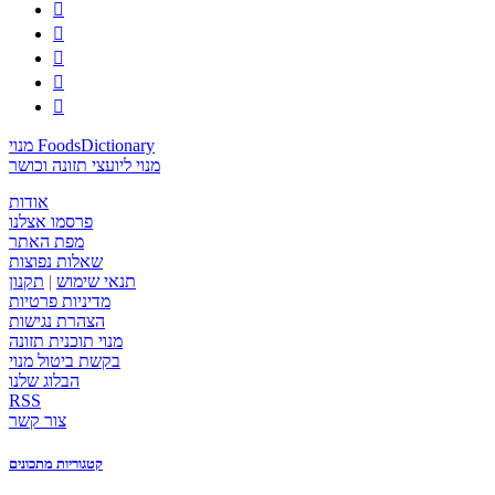





מנוי FoodsDictionary
מנוי ליועצי תזונה וכושר
אודות
פרסמו אצלנו
מפת האתר
שאלות נפוצות
תנאי שימוש
|
תקנון
מדיניות פרטיות
הצהרת נגישות
מנוי תוכנית תזונה
בקשת ביטול מנוי
הבלוג שלנו
RSS
צור קשר
קטגוריות מתכונים