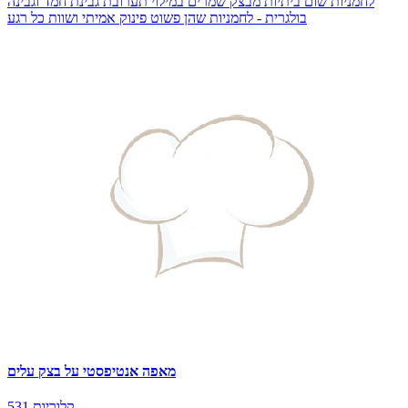
לחמניות שום ביתיות מבצק שמרים במילוי תערובת גבינת חמד וגבינה
בולגרית - לחמניות שהן פשוט פינוק אמיתי ושוות כל רגע
מאפה אנטיפסטי על בצק עלים
531 קלוריות