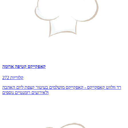
קאפקייקס קטיפה אדומה
272 קלוריות
רד וולווט קאפקייקס - קאפקייקס מושלמים בעיטור קצפת ליום האהבה
ולאירועים רומנטיים נוספים