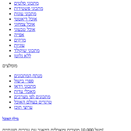
מתכוני סלטים
מתכוני פשטידות
מתכוני עוגות
אוכל דיאטטי
אוכל צמחוני
אוכל טבעוני
אפייה
מרקים
עוגיות
מתכוני שוקולד
ללא גלוטן
מומלצים
מנתח המתכונים
ספרי בישול
מתכוני וידאו
מאכלי עדות
מתכונים לפי מצרכים
טרנדים בעולם האוכל
ערוצי תוכן
מילון האוכל
מעל 10,000 מוצרים ומאכלים במאגר עם ערכים תזונתיים!