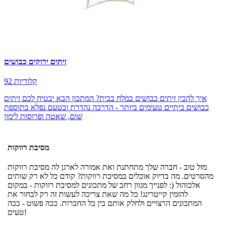
זיתים ירוקים כבושים
92 קלוריות
איך להכין זיתים כבושים במלח בבית? המתכון הבא יבטיח לכם זיתים
כבושים ביתיים טעימים ביותר - הדרכה נהדרת ובטעם נפלא בתוספת
שום, שאטה ופרוסות לימון
מסיבת רווקות
מזל טוב - חברה שלך מתחתנת ואת אמורה לארגן לה מסיבת רווקות
מהסרטים. מה בדיוק אוכלים במסיבת רווקות? קודם כל לא רק שותים
אלכוהול (: לפנייך מגוון רחב של מתכונים למסיבת רווקות - במקום
להזמין קייטרינג! כל מה שאת צריכה לעשות זה רק לבחור את
המתכונים הרצויים ולחלק אותם בין כל החברות. ככה פשוט - ככה
טעים!