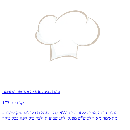
עוגת גבינה אפויה פשוטה וטעימה
173 קלוריות
עוגת גבינה אפויה ללא בסיס וללא קמח שלא תוכלו להפסיק ליישר -
מתאימה מאוד לסופ"ש מפנק, לחג שבועות ולצד כוס קפה בכל בוקר