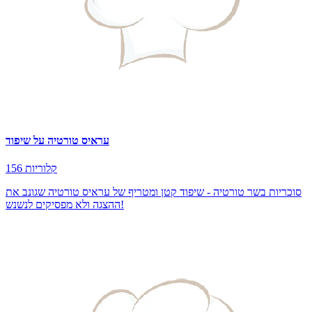
עראיס טורטיה על שיפוד
156 קלוריות
סוכריות בשר טורטיה - שיפוד קטן ומטריף של עראיס טורטיה שגונב את
ההצגה ולא מפסיקים לנשנש!