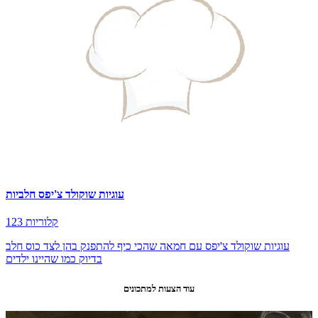
עוגיות שוקולד צ'יפס חלביות
123 קלוריות
עוגיות שוקולד צ'יפס עם חמאה שהכי כיף להתפנק בהן לצד כוס חלב
בדיוק כמו שהיינו ילדים
עוד הצעות למתכונים