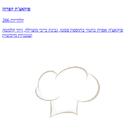
פוקאצ'ת קפרזה
266 קלוריות
פוקאצ'ה אפויה בתנור בתוספת פסטו, גבינת בייבי מוצרלה, זיתי קלמטה
ועגבניות מיובשות