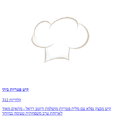
קיש פטריות ביתי
312 קלוריות
קיש מבצק נפלא עם מלית פטריות מושלמת ורוטב רויאל - מתאים מאוד
לארוחת ערב משפחתית טעימה במיוחד