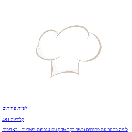
לזניית פתיתים
481 קלוריות
לזניה בתנור עם פתיתים ובשר בקר טחון עם עגבניות ופטריות - באדיבות