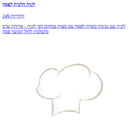
לזניה חלבית לפסח
249 קלוריות
לזניה עם גבינות כשרה לפסח עם מצות במקום דפי לזניה - ארוחת ערב
מושלמת לחול המועד פסח