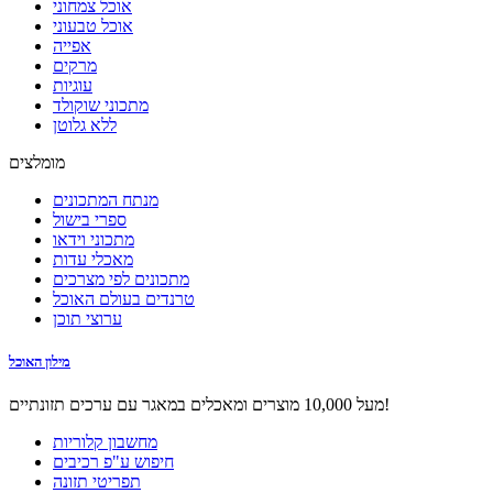
אוכל צמחוני
אוכל טבעוני
אפייה
מרקים
עוגיות
מתכוני שוקולד
ללא גלוטן
מומלצים
מנתח המתכונים
ספרי בישול
מתכוני וידאו
מאכלי עדות
מתכונים לפי מצרכים
טרנדים בעולם האוכל
ערוצי תוכן
מילון האוכל
מעל 10,000 מוצרים ומאכלים במאגר עם ערכים תזונתיים!
מחשבון קלוריות
חיפוש ע"פ רכיבים
תפריטי תזונה