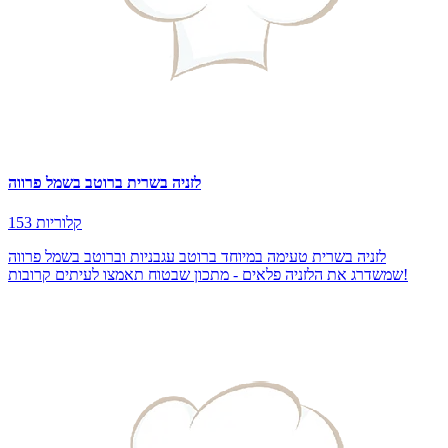
לזניה בשרית ברוטב בשמל פרווה
153 קלוריות
לזניה בשרית טעימה במיוחד ברוטב עגבניות וברוטב בשמל פרווה
שמשדרג את הלזניה פלאים - מתכון שבטוח תאמצו לעיתים קרובות!