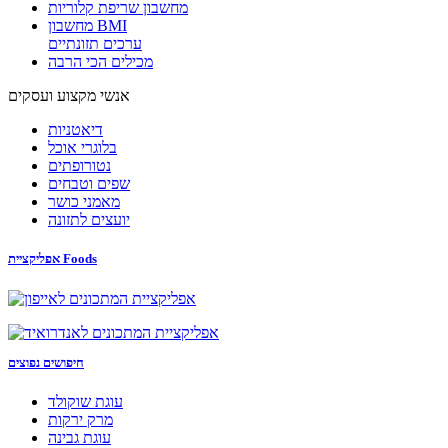
מחשבון שריפת קלוריות
מחשבון BMI
ערכים תזונתיים
מכילים הכי הרבה
אנשי מקצוע ועסקים
דיאטניות
בלוגרי אוכל
נטורופתים
שפים וטבחים
מאמני כושר
יועצים לתזונה
אפליקציית Foods
חיפושים נפוצים
עוגת שוקולד
מרק ירקות
עוגת גבינה