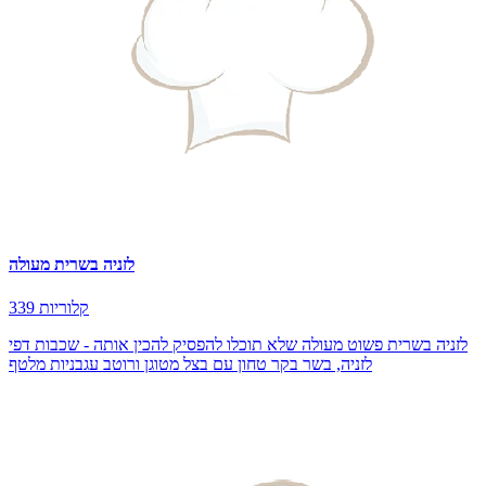
לזניה בשרית מעולה
339 קלוריות
לזניה בשרית פשוט מעולה שלא תוכלו להפסיק להכין אותה - שכבות דפי
לזניה, בשר בקר טחון עם בצל מטוגן ורוטב עגבניות מלטף