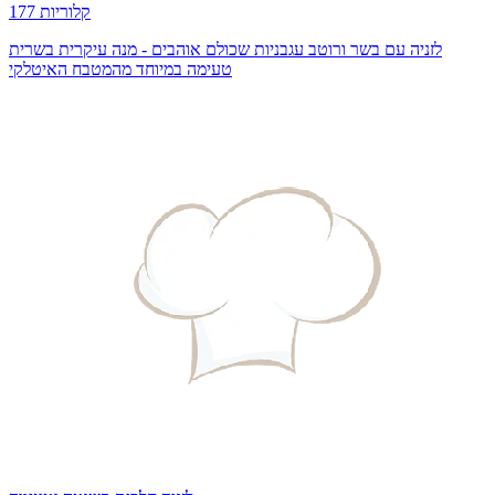
177 קלוריות
לזניה עם בשר ורוטב עגבניות שכולם אוהבים - מנה עיקרית בשרית
טעימה במיוחד מהמטבח האיטלקי