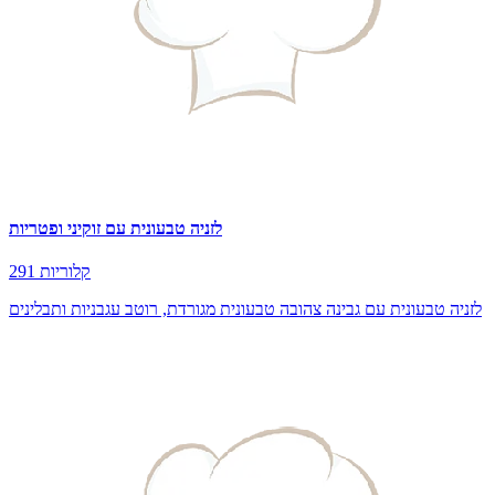
לזניה טבעונית עם זוקיני ופטריות
291 קלוריות
לזניה טבעונית עם גבינה צהובה טבעונית מגורדת, רוטב עגבניות ותבלינים