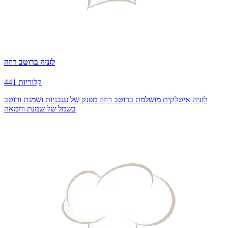
לזניה ברוטב רוזה
441 קלוריות
לזניה איטלקית מושלמת ברוטב רוזה מפנק של עגבניות ושמנת ורוטב
בשמל של שמנת וחמאה