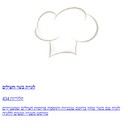
לזניית בשר וחצילים
434 קלוריות
לזניה עם בשר טחון ברוטב עגבניות ותוספת פרוסות חצילים שמעניקים
טוויסט מעניין וטעים ללזניה