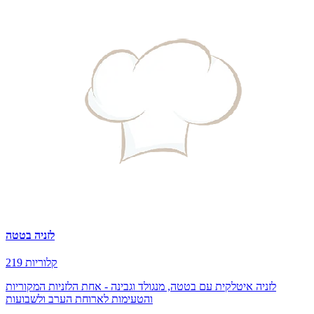
לזניה בטטה
219 קלוריות
לזניה איטלקית עם בטטה, מנגולד וגבינה - אחת הלזניות המקוריות
והטעימות לארוחת הערב ולשבועות