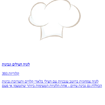
לזניה חצילים וגבינות
393 קלוריות
לזניה צמחונית ברוטב עגבניות עם חצילי בלאדי קלויים ותערובת גבינות
הכוללת גם גבינת עיזים - אחת הלזניות הטעימות ביותר שתטעמו אי פעם