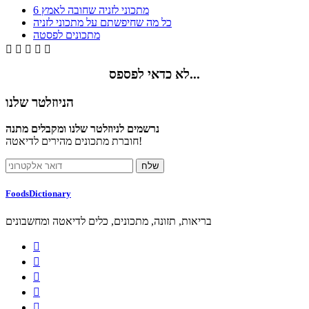
6 מתכוני לזניה שחובה לאמץ
כל מה שחיפשתם על מתכוני לזניה
מתכונים לפסטה





לא כדאי לפספס...
הניוזלטר שלנו
נרשמים לניוזלטר שלנו ומקבלים מתנה
חוברת מתכונים מהירים לדיאטה!
FoodsDictionary
בריאות, תזונה, מתכונים, כלים לדיאטה ומחשבונים




