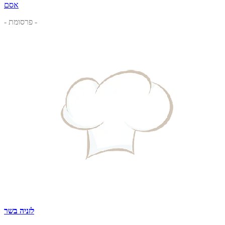
אסם
- פרסומת -
לזניה בשר