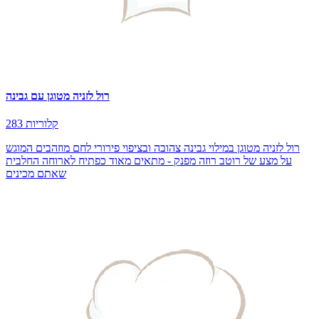
רול לזניה מטוגן עם גבינה
283 קלוריות
רול לזניה מטוגן במילוי גבינה צהובה ובציפוי פירורי לחם מוזהבים המוגש
על מצע של רוטב רוזה מפנק - מתאים מאוד כפתיח לארוחה החלבית
שאתם מכינים