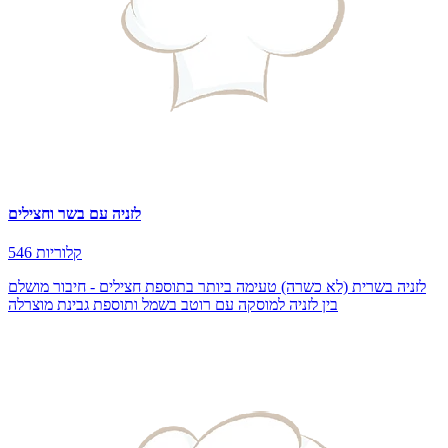
לזניה עם בשר וחצילים
546 קלוריות
לזניה בשרית (לא כשרה) טעימה ביותר בתוספת חצילים - חיבור מושלם
בין לזניה למוסקה עם רוטב בשמל ותוספת גבינת מוצרלה