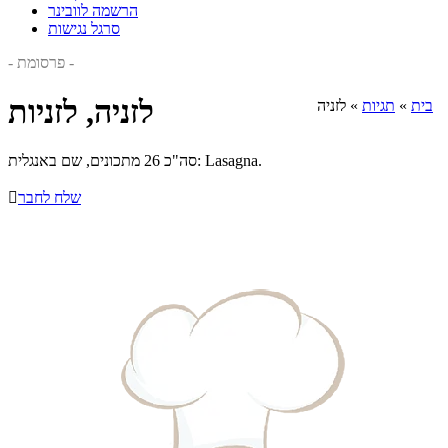
הרשמה לוובינר
סרגל נגישות
- פרסומת -
לזניה, לזניות
בית
»
תגיות
»
לזניה
סה"כ 26 מתכונים, שם באנגלית: Lasagna.
שלח לחבר
