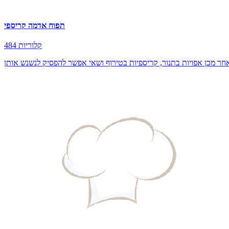
תפוח אדמה קריספי
484 קלוריות
ר מכן אפויות בתנור, קריספיות בטירוף ושאי אפשר להפסיק לנשנש אותן