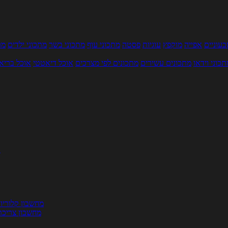
עוניים
אפייה
מוקפץ
עוגיות
פסטה
מתכוני עוף
מתכוני בשר
מתכוני ילדים
מר
תכוני וידאו
מתכונים עשירים
מתכונים לפי מצרכים
אוכל דיאטטי
אוכל בריא
ת
מחשבון קלוריו
מחשבון צריכת