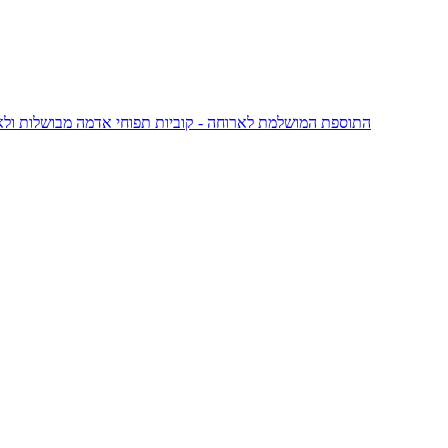
התוספת המושלמת לארוחה - קוביות תפוחי אדמה מבושלות ולאח