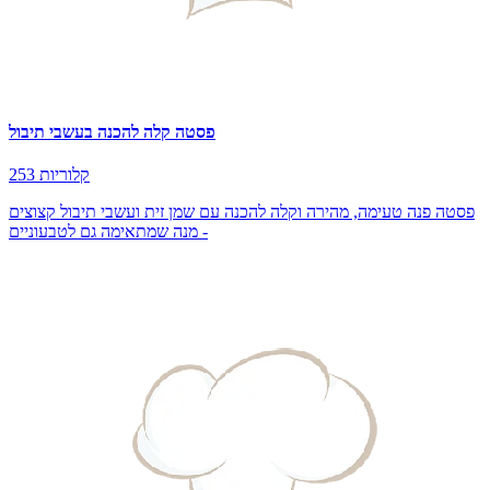
פסטה קלה להכנה בעשבי תיבול
253 קלוריות
פסטה פנה טעימה, מהירה וקלה להכנה עם שמן זית ועשבי תיבול קצוצים
- מנה שמתאימה גם לטבעוניים