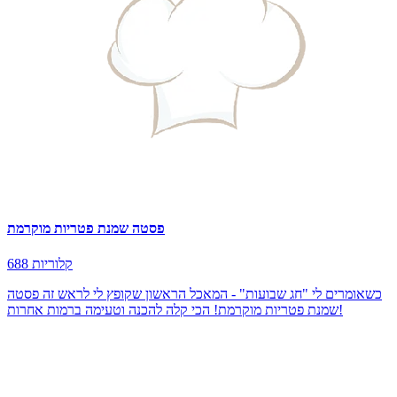
פסטה שמנת פטריות מוקרמת
688 קלוריות
כשאומרים לי "חג שבועות" - המאכל הראשון שקופץ לי לראש זה פסטה
שמנת פטריות מוקרמת! הכי קלה להכנה וטעימה ברמות אחרות!