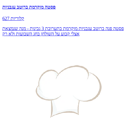
פסטה מוקרמת ברוטב עגבניות
627 קלוריות
פסטה פנה ברוטב עגבניות מוקרמת בתערובת 3 גבינות - מנה שנמצאת
אצלי קבוע על השולחן בחג השבועות ולא רק