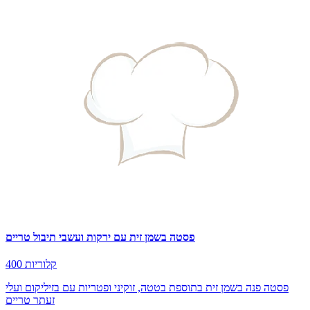
פסטה בשמן זית עם ירקות ועשבי תיבול טריים
400 קלוריות
פסטה פנה בשמן זית בתוספת בטטה, זוקיני ופטריות עם בזיליקום ועלי
זעתר טריים