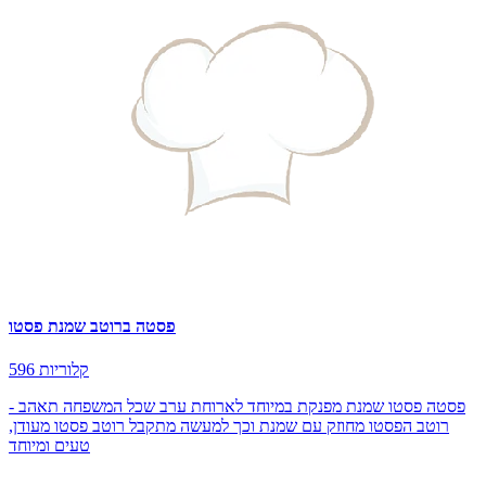
פסטה ברוטב שמנת פסטו
596 קלוריות
פסטה פסטו שמנת מפנקת במיוחד לארוחת ערב שכל המשפחה תאהב -
רוטב הפסטו מחוזק עם שמנת וכך למעשה מתקבל רוטב פסטו מעודן,
טעים ומיוחד