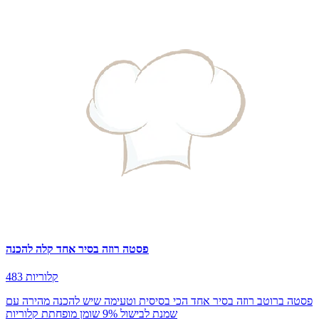
פסטה רוזה בסיר אחד קלה להכנה
483 קלוריות
פסטה ברוטב רוזה בסיר אחד הכי בסיסית וטעימה שיש להכנה מהירה עם
שמנת לבישול 9% שומן מופחתת קלוריות