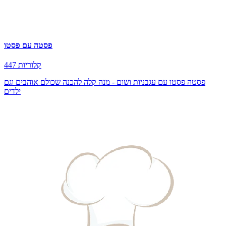
פסטה עם פסטו
447 קלוריות
פסטה פסטו עם עגבניות ושום - מנה קלה להכנה שכולם אוהבים וגם
ילדים