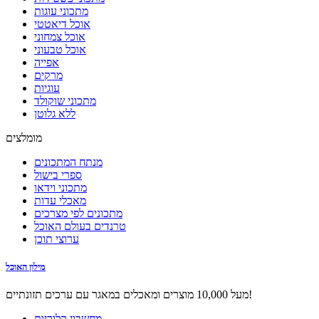
מתכוני עוגות
אוכל דיאטטי
אוכל צמחוני
אוכל טבעוני
אפייה
מרקים
עוגיות
מתכוני שוקולד
ללא גלוטן
מומלצים
מנתח המתכונים
ספרי בישול
מתכוני וידאו
מאכלי עדות
מתכונים לפי מצרכים
טרנדים בעולם האוכל
ערוצי תוכן
מילון האוכל
מעל 10,000 מוצרים ומאכלים במאגר עם ערכים תזונתיים!
מחשבון קלוריות