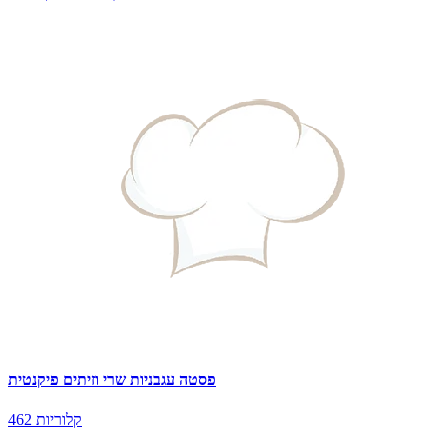
פסטה עגבניות שרי וזיתים פיקנטית
462 קלוריות