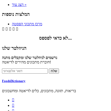
הצג עוד »
המלצות נוספות
מרכז מתכוני הפסטה





לא כדאי לפספס...
הניוזלטר שלנו
נרשמים לניוזלטר שלנו ומקבלים מתנה
חוברת מתכונים מהירים לדיאטה!
FoodsDictionary
בריאות, תזונה, מתכונים, כלים לדיאטה ומחשבונים


