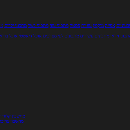
עוניים
אפייה
מוקפץ
עוגיות
פסטה
מתכוני עוף
מתכוני בשר
מתכוני ילדים
מר
תכוני וידאו
מתכונים עשירים
מתכונים לפי מצרכים
אוכל דיאטטי
אוכל בריא
ת
מחשבון קלוריו
מחשבון צריכת