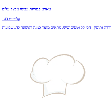
טארט פטריות וגבינה מבצק עלים
143 קלוריות
ורדת ותימין - הכי קל וטעים שיש, מתאים מאוד כמנה ראשונה לחג שבועות