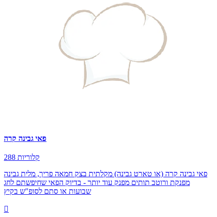
פאי גבינה קרה
288 קלוריות
פאי גבינה קרה (או טארט גבינה) מקלתית בצק חמאה פריך, מלית גבינה
מפנקת ורוטב תותים מפנק עוד יותר - בדיוק הפאי שחיפשתם לחג
שבועות או סתם לסופ"ש בקיץ
