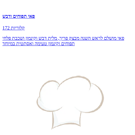
פאי תפוחים ודבש
172 קלוריות
פאי מושלם לראש השנה מבצק פריך, מלית דבש וקינמון ושכבת פלחי
תפוחים וקינמון טעימה ואסתטית במיוחד