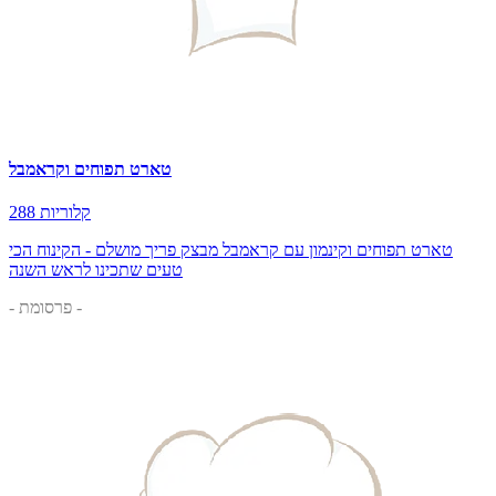
טארט תפוחים וקראמבל
288 קלוריות
טארט תפוחים וקינמון עם קראמבל מבצק פריך מושלם - הקינוח הכי
טעים שתכינו לראש השנה
- פרסומת -