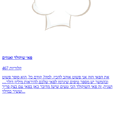
פאי שוקולד ואגוזים
467 קלוריות
את הפאי הזה אני פשוט אוהב להכין. למה? קודם כל, הוא סופר פשוט
ובהמשך יש מספר טיפים שיגרמו לפאי שלכם להיראות מיליון דולר…
ושנית, זה פאי השוקולד הכי טעים שיש! מדובר כאן בפאי עם בצק פריך
ועשיר במילוי...