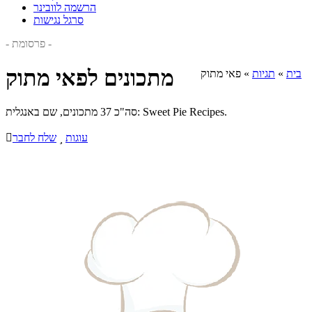
הרשמה לוובינר
סרגל נגישות
- פרסומת -
מתכונים לפאי מתוק
בית
»
תגיות
»
פאי מתוק
סה"כ 37 מתכונים, שם באנגלית: Sweet Pie Recipes.
עוגות

שלח לחבר
