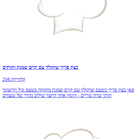
בצק פריך שוקולד עם קרם שמנת ותותים
216 קלוריות
פאי בצק פריך בטעם שוקולד עם קרם שמנת מתוקה בטעם וניל וקישוטי
תותי שדה טריים - קינוח אחד היוצר שילוב נהדר של טעמים