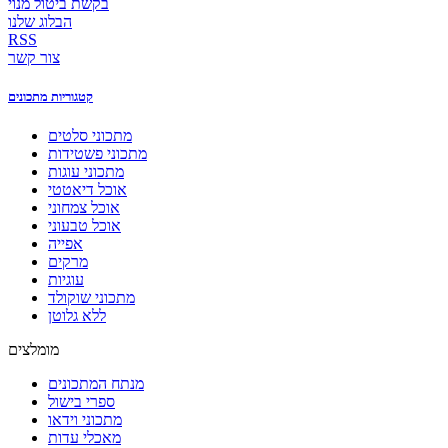
בקשת ביטול מנוי
הבלוג שלנו
RSS
צור קשר
קטגוריות מתכונים
מתכוני סלטים
מתכוני פשטידות
מתכוני עוגות
אוכל דיאטטי
אוכל צמחוני
אוכל טבעוני
אפייה
מרקים
עוגיות
מתכוני שוקולד
ללא גלוטן
מומלצים
מנתח המתכונים
ספרי בישול
מתכוני וידאו
מאכלי עדות