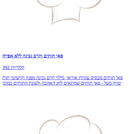
פאי תותים וקרם גבינה ללא אפייה
392 קלוריות
פאי תותים מבסיס עוגיות אוראו, מילוי קרם גבינה מפנק וקישוטי תות
שדה מעל - פאי תותים שמתאים לחג האהבה ולעונת התותים כמובן