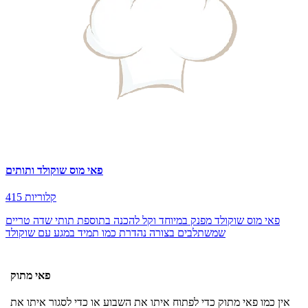
פאי מוס שוקולד ותותים
415 קלוריות
פאי מוס שוקולד מפנק במיוחד וקל להכנה בתוספת תותי שדה טריים
שמשתלבים בצורה נהדרת כמו תמיד במגע עם שוקולד
פאי מתוק
אין כמו פאי מתוק כדי לפתוח איתו את השבוע או כדי לסגור איתו את