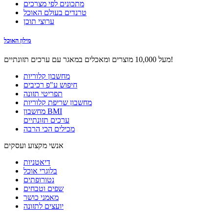
מתכונים לפי מצרכים
טרנדים בעולם האוכל
ערוצי תוכן
מילון האוכל
מעל 10,000 מוצרים ומאכלים במאגר עם ערכים תזונתיים!
מחשבון קלוריות
חיפוש ע"פ רכיבים
תפריטי תזונה
מחשבון שריפת קלוריות
מחשבון BMI
ערכים תזונתיים
מכילים הכי הרבה
אנשי מקצוע ועסקים
דיאטניות
בלוגרי אוכל
נטורופתים
שפים וטבחים
מאמני כושר
יועצים לתזונה