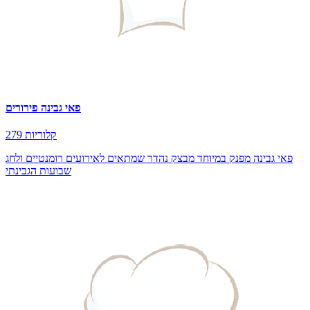
פאי גבינה פירורים
279 קלוריות
פאי גבינה מפנק במיוחד מבצק נהדר שמתאים לאירועים רומנטיים ולחג
שבועות הגבינתי