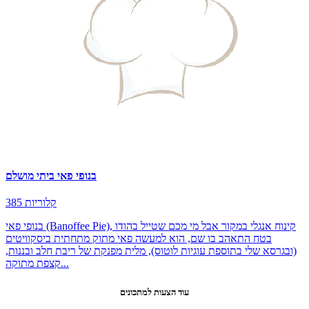
בנופי פאי ביתי מושלם
385 קלוריות
בנופי פאי (Banoffee Pie), קינוח אנגלי במקור אבל מי מכם שטייל בהודו
בטח התאהב בו שם, הוא למעשה פאי מתוק מתחתית ביסקוויטים
(ובגרסא שלי בתוספת עוגיות לוטוס), מלית מפנקת של ריבת חלב ובננות,
קצפת מתוקה...
עוד הצעות למתכונים