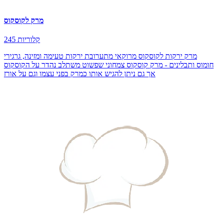
מרק לקוסקוס
245 קלוריות
מרק ירקות לקוסקוס מרוקאי מתערובת ירקות טעימה ומזינה, גרגירי
חומוס ותבלינים - מרק קוסקוס צמחוני שפשוט משתלב נהדר על הקוסקוס
אך גם ניתן להגיש אותו כמרק בפני עצמו וגם על אורז