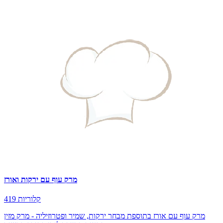
מרק עוף עם ירקות ואורז
419 קלוריות
מרק עוף עם אורז בתוספת מבחר ירקות, שמיר ופטרוזיליה - מרק מזין