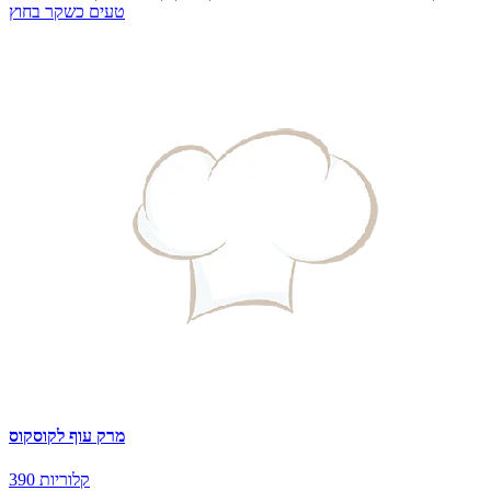
טעים כשקר בחוץ
מרק עוף לקוסקוס
390 קלוריות