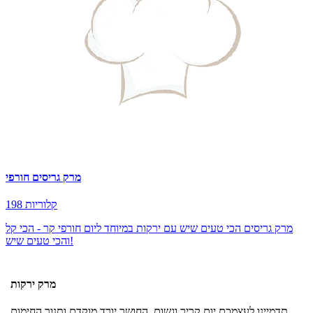
מרק גריסים חורפי
198 קלוריות
מרק גריסים הכי טעים שיש עם ירקות במיוחד ליום חורפי קר - הכי קל
והכי טעים שיש!
מרק ירקות
תדמיינו לעצמכם יום קריר וגשום, החושך יורד מוקדם ותנור החימום