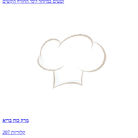
וטעים במיוחד לימי החורף הקשים
מרק כוח בריא
207 קלוריות