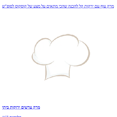
מרק עוף עם ירקות קל להכנה שהכי מתאים על מצע של קוסקוס לסופ"ש
מרק עדשים ירוקות ביתי