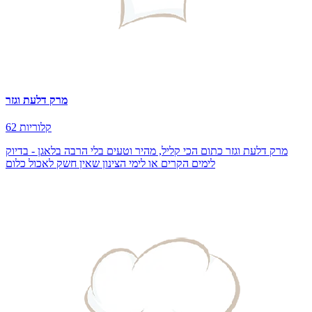
מרק דלעת וגזר
62 קלוריות
מרק דלעת וגזר כתום הכי קליל, מהיר וטעים בלי הרבה בלאגן - בדיוק
לימים הקרים או לימי הצינון שאין חשק לאכול כלום