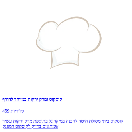
קוסקוס ומרק ירקות במיוחד לחורף
459 קלוריות
קוסקוס ביתי מסולת חיטה להכנה במיקרוגל בתוספת מרק ירקות עשיר
שמתאים בדיוק לקוסקוס המפנק