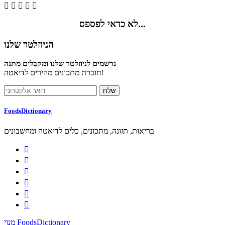





לא כדאי לפספס...
הניוזלטר שלנו
נרשמים לניוזלטר שלנו ומקבלים מתנה
חוברת מתכונים מהירים לדיאטה!
FoodsDictionary
בריאות, תזונה, מתכונים, כלים לדיאטה ומחשבונים






מנוי FoodsDictionary