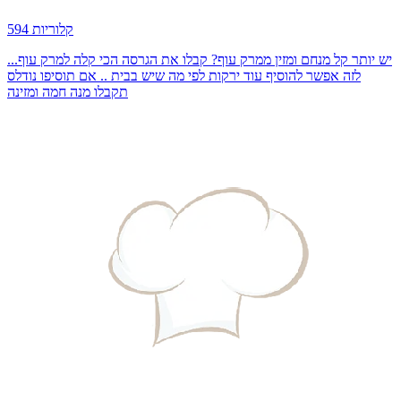
594 קלוריות
יש יותר קל מנחם ומזין ממרק עוף? קבלו את הגרסה הכי קלה למרק עוף...
לזה אפשר להוסיף עוד ירקות לפי מה שיש בבית .. אם תוסיפו נודלס
תקבלו מנה חמה ומזינה