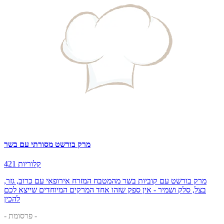
מרק בורשט מסורתי עם בשר
421 קלוריות
מרק בורשט עם קוביות בשר מהמטבח המזרח אירופאי עם כרוב, גזר,
בצל, סלק ושמיר - אין ספק שזהו אחד המרקים המיוחדים שייצא לכם
להכין
- פרסומת -