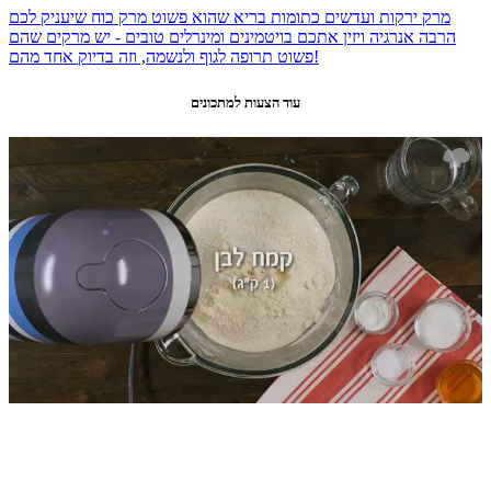
מרק ירקות ועדשים כתומות בריא שהוא פשוט מרק כוח שיעניק לכם
הרבה אנרגיה ויזין אתכם בויטמינים ומינרלים טובים - יש מרקים שהם
פשוט תרופה לגוף ולנשמה, וזה בדיוק אחד מהם!
עוד הצעות למתכונים