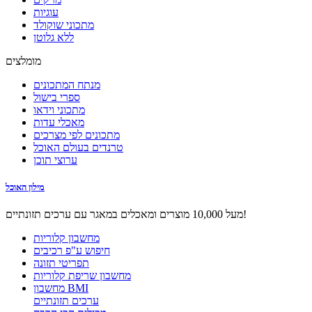
עוגיות
מתכוני שוקולד
ללא גלוטן
מומלצים
מנתח המתכונים
ספרי בישול
מתכוני וידאו
מאכלי עדות
מתכונים לפי מצרכים
טרנדים בעולם האוכל
ערוצי תוכן
מילון האוכל
מעל 10,000 מוצרים ומאכלים במאגר עם ערכים תזונתיים!
מחשבון קלוריות
חיפוש ע"פ רכיבים
תפריטי תזונה
מחשבון שריפת קלוריות
מחשבון BMI
ערכים תזונתיים