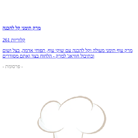
מרק תימני קל להכנה
261 קלוריות
מרק עוף תימני מעולה וקל להכנה עם שוקי עוף, תפוחי אדמה, בצל ושום
ובתיבול חוויאג' למרק - הלחוח בצד ואתם מסודרים
- פרסומת -