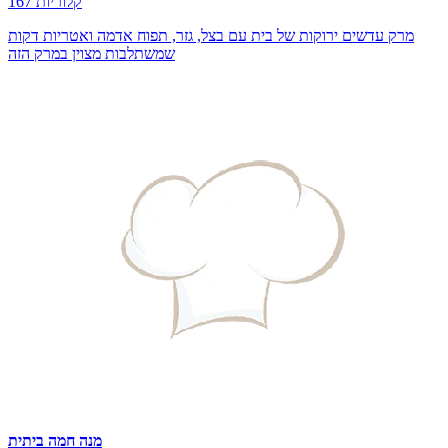
167 קלוריות
מרק עדשים ירוקות של בית עם בצל, גזר, תפוח אדמה ואטריות דקות
שמשתלבות מצוין במרק הזה
מנה חמה ביתית