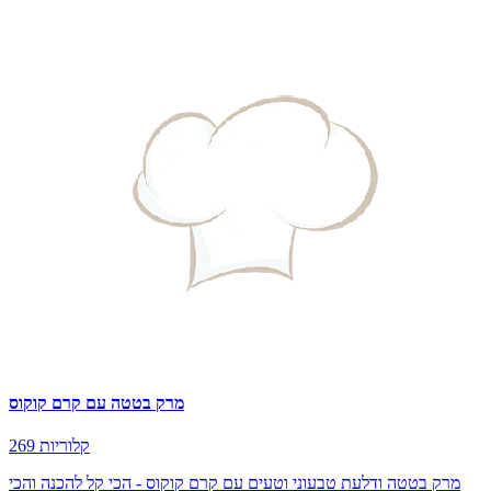
מרק בטטה עם קרם קוקוס
269 קלוריות
מרק בטטה ודלעת טבעוני וטעים עם קרם קוקוס - הכי קל להכנה והכי