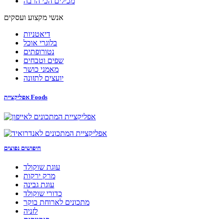
מכילים הכי הרבה
אנשי מקצוע ועסקים
דיאטניות
בלוגרי אוכל
נטורופתים
שפים וטבחים
מאמני כושר
יועצים לתזונה
אפליקציית Foods
חיפושים נפוצים
עוגת שוקולד
מרק ירקות
עוגת גבינה
כדורי שוקולד
מתכונים לארוחת בוקר
לזניה