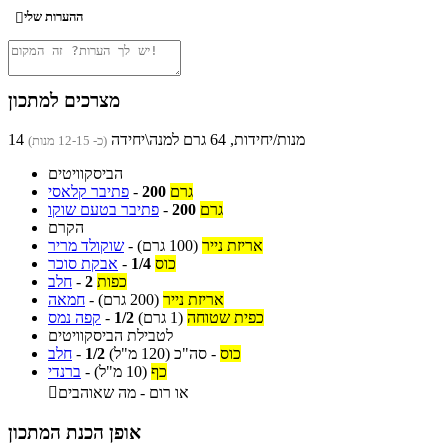
ההערות שלי

מצרכים למתכון
14 מנות/יחידות, 64 גרם למנה\יחידה
(כ- 12-15 מנות)
הביסקוויטים
גרם
200
-
פתיבר קלאסי
גרם
200
-
פתיבר בטעם שוקו
הקרם
אריזת נייר
(100 גרם)
-
שוקולד מריר
כוס
1/4
-
אבקת סוכר
כפות
2
-
חלב
אריזת נייר
(200 גרם)
-
חמאה
כפית שטוחה
(1 גרם)
1/2
-
קפה נמס
לטבילת הביסקוויטים
כוס
-
סה"כ
(120 מ"ל)
1/2
-
חלב
כף
(10 מ"ל)
-
ברנדי
או רום - מה שאוהבים

אופן הכנת המתכון