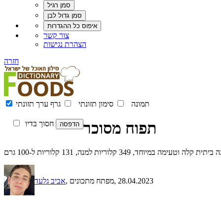
צור קשר
הצהרת נגישות
חזרה
תמונה
סימון תזונתי
גרף ערך תזונתי
תפוח מסוכר
חסוך בדיו
ד, 349 קלוריות למנה, 131 קלוריות ל-100 גרם
, 28.04.2023
, מפתח מתכונים
אביב גלעד