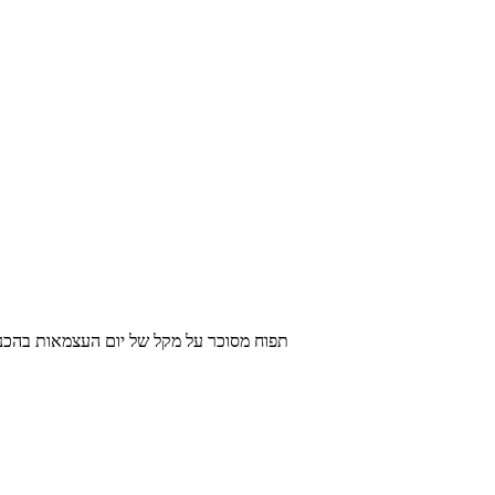
תפוח מסוכר על מקל של יום העצמאות בהכנה ביתית קלה וטעימה במיוח