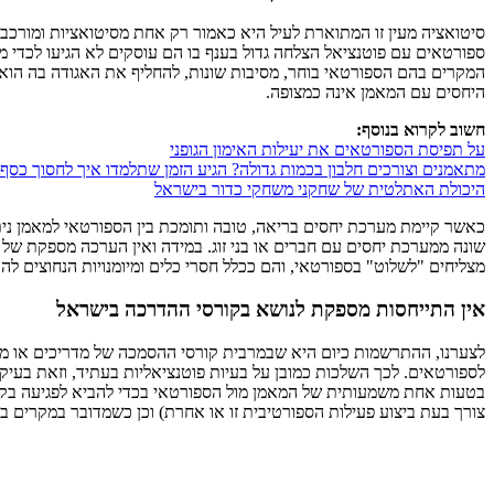
סיטואציה מעין זו המתוארת לעיל היא כאמור רק אחת מסיטואציות ומורכב
ספורטאים עם פוטנציאל הצלחה גדול בענף בו הם עוסקים לא הגיעו לכדי מ
המקרים בהם הספורטאי בוחר, מסיבות שונות, להחליף את האגודה בה הוא
היחסים עם המאמן אינה כמצופה.
חשוב לקרוא בנוסף:
על תפיסת הספורטאים את יעילות האימון הגופני
מתאמנים וצורכים חלבון בכמות גדולה? הגיע הזמן שתלמדו איך לחסוך כסף!
היכולת האתלטית של שחקני משחקי כדור בישראל
כאשר קיימת מערכת יחסים בריאה, טובה ותומכת בין הספורטאי למאמן ניתן
שונה ממערכת יחסים עם חברים או בני זוג. במידה ואין הערכה מספקת של 
מצליחים "לשלוט" בספורטאי, והם ככלל חסרי כלים ומיומנויות הנחוצים לה
אין התייחסות מספקת לנושא בקורסי ההדרכה בישראל
לצערנו, ההתרשמות כיום היא שבמרבית קורסי ההסמכה של מדריכים או מאמ
לספורטאים. לכך השלכות כמובן על בעיות פוטנציאליות בעתיד, וזאת בעיקר
בטעות אחת משמעותית של המאמן מול הספורטאי בכדי להביא לפגיעה בקריירה
צורך בעת ביצוע פעילות הספורטיבית זו או אחרת) וכן כשמדובר במקרים ב