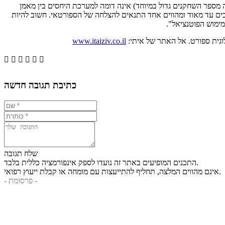
 מספר השחקנים גדול במיוחד) אינה דומה למערכת היחסים בין מאמן
ים עד מאוד ומהווים אחד התנאים להצלחה של הספורטאי. חשוב להיות
ימוש הפוטנציאל".
www.itaiziv.co.il






כתיבת תגובה חדשה
שלח תגובה
התכנים המופיעים באתר זה נועדו לספק אינפורמציה כללית בלבד.
אינם מהווים המלצה, תחליף להתייעצות עם מומחה או קבלת ייעוץ רפואי.
- פרסומת -