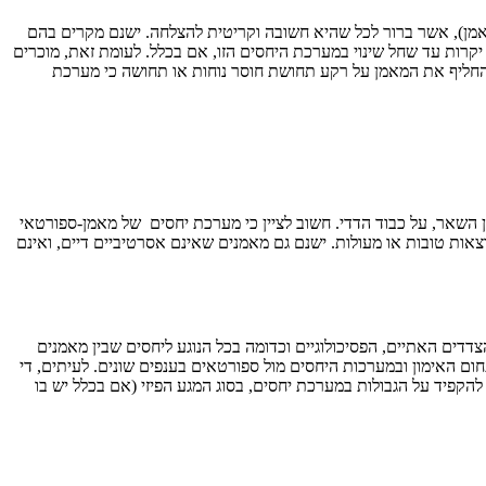
אמן), אשר ברור לכל שהיא חשובה וקריטית להצלחה. ישנם מקרים בהם
קרות עד שחל שינוי במערכת היחסים הזו, אם בכלל. לעומת זאת, מוכרים
החליף את המאמן על רקע תחושת חוסר נוחות או תחושה כי מערכת
ן השאר, על כבוד הדדי. חשוב לציין כי מערכת יחסים של מאמן-ספורטאי
אות טובות או מעולות. ישנם גם מאמנים שאינם אסרטיביים דיים, ואינם
ים האתיים, הפסיכולוגיים וכדומה בכל הנוגע ליחסים שבין מאמנים
ום האימון ובמערכות היחסים מול ספורטאים בענפים שונים. לעיתים, די
הקפיד על הגבולות במערכת יחסים, בסוג המגע הפיזי (אם בכלל יש בו