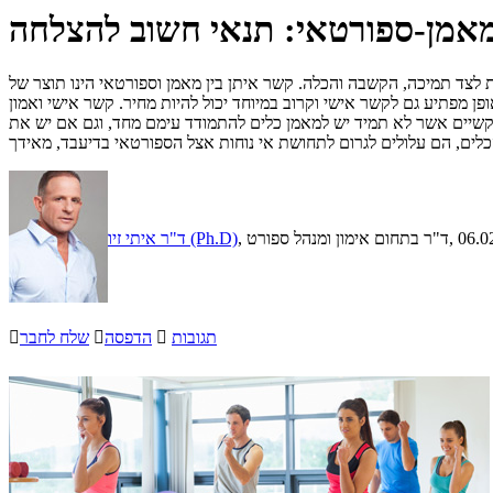
מאמן-ספורטאי: תנאי חשוב להצלחה
לצד תמיכה, הקשבה והכלה. קשר איתן בין מאמן וספורטאי הינו תוצר של
ופן מפתיע גם לקשר אישי וקרוב במיוחד יכול להיות מחיר. קשר אישי ואמון
 קשיים אשר לא תמיד יש למאמן כלים להתמודד עימם מחד, וגם אם יש את
, 06.0
, ד"ר בתחום אימון ומנהל ספורט
ד"ר איתי זיו (Ph.D)
תגובות

הדפסה

שלח לחבר
