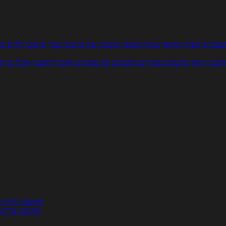
עוניים
אפייה
מוקפץ
עוגיות
פסטה
מתכוני עוף
מתכוני בשר
מתכוני ילדים
מר
תכוני וידאו
מתכונים עשירים
מתכונים לפי מצרכים
אוכל דיאטטי
אוכל בריא
ת
מחשבון קלוריו
מחשבון צריכת