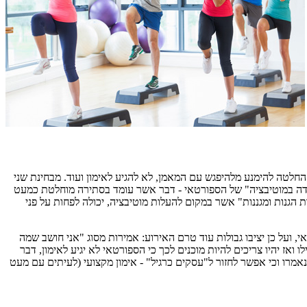
לטה להימנע מלהיפגש עם המאמן, לא להגיע לאימון ועוד. מבחינת שני
ידה במוטיבציה" של הספורטאי - דבר אשר עומד בסתירה מוחלטת כמעט
 הגנות ומגננות" אשר במקום להעלות מוטיבציה, יכולה לפחות על פני
 ועל כן יציבו גבולות עוד טרם האירוע: אמירות מסוג "אני חושב שמה
ואז יהיו צריכים להיות מוכנים לכך כי הספורטאי לא יגיע לאימון, דבר
מרו וכי אפשר לחזור ל"עסקים כרגיל" - אימון מקצועי (לעיתים עם מעט