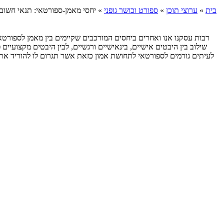
בית
»
ערוצי תוכן
»
ספורט וכושר גופני
»
יחסי מאמן-ספורטאי: תנאי חשוב
רבות עסקנו אנו ואחרים ביחסים המורכבים שקיימים בין מאמן לספורט
שילוב בין היבטים אישיים, בינאישיים ורגשיים, לבין היבטים מקצועיים
לעיתים גורמים לספורטאי לתחושת אמון כזאת אשר תגרום לו להוריד את 