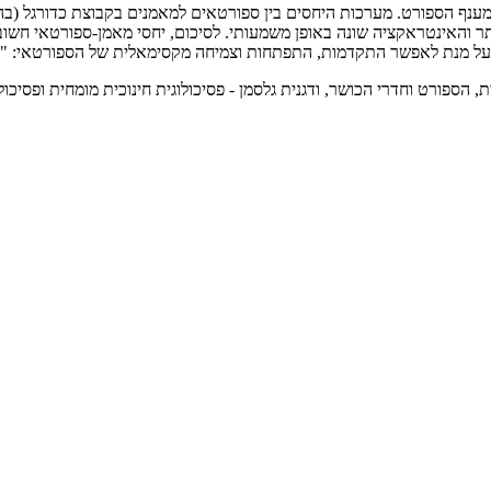
מענף הספורט. מערכות היחסים בין ספורטאים למאמנים בקבוצת כדורגל (בה
יותר והאינטראקציה שונה באופן משמעותי.
לסיכום, יחסי מאמן-ספורטאי חשוב
את על מנת לאפשר התקדמות, התפתחות וצמיחה מקסימאלית של הספורטאי: "מ