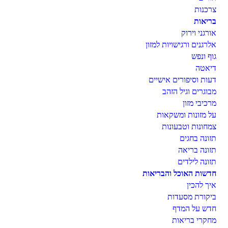
צרכנות
בריאות
אורגני וירוק
אלרגנים ורגישויות למזון
גוף ונפש
דיאטה
דעות וסיפורים אישיים
מבוגרים וגיל הזהב
מרכיבי מזון
על מזונות ומשקאות
צמחונות וטבעונות
תזונה בחגים
תזונה בריאה
תזונה לילדים
חדשות האוכל והבריאות
איך להכין
ביקורת מסעדות
חדש על המדף
מחקרי בריאות