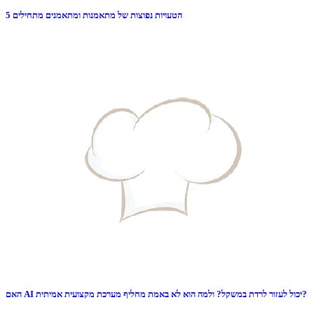
5 הטעויות נפוצות של מתאמנות ומתאמנים מתחילים
האם AI יכול לעזור לרדת במשקל? ולמה הוא לא באמת מחליף מערכת מקצועית אמיתית?