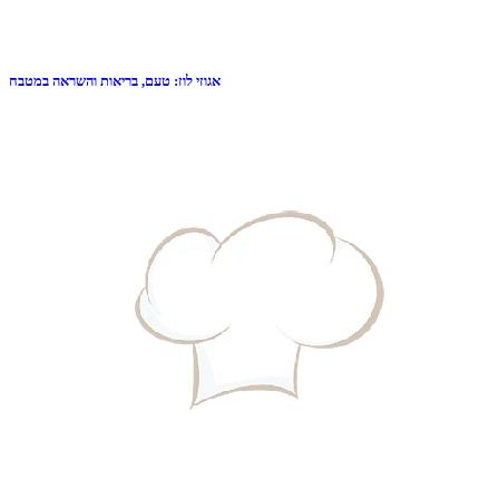
אגוזי לוז: טעם, בריאות והשראה במטבח