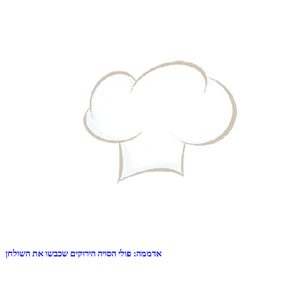
אדממה: פולי הסויה הירוקים שכבשו את השולחן