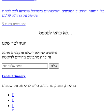
כלי התזונה והחיטוב המקיפים והאיכותיים בישראל שיסייעו לכם לקחת
שליטה על התזונה שלכם
5 ימי ניסיון חינם
לא כדאי לפספס...
הניוזלטר שלנו
נרשמים לניוזלטר שלנו ומקבלים מתנה
חוברת מתכונים מהירים לדיאטה!
FoodsDictionary
בריאות, תזונה, מתכונים, כלים לדיאטה ומחשבונים


