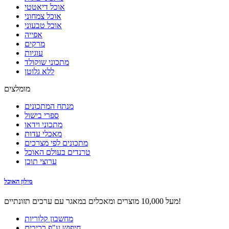
אוכל דיאטטי
אוכל צמחוני
אוכל טבעוני
אפייה
מרקים
עוגיות
מתכוני שוקולד
ללא גלוטן
מומלצים
מנתח המתכונים
ספרי בישול
מתכוני וידאו
מאכלי עדות
מתכונים לפי מצרכים
טרנדים בעולם האוכל
ערוצי תוכן
מילון האוכל
מעל 10,000 מוצרים ומאכלים במאגר עם ערכים תזונתיים!
מחשבון קלוריות
חיפוש ע"פ רכיבים