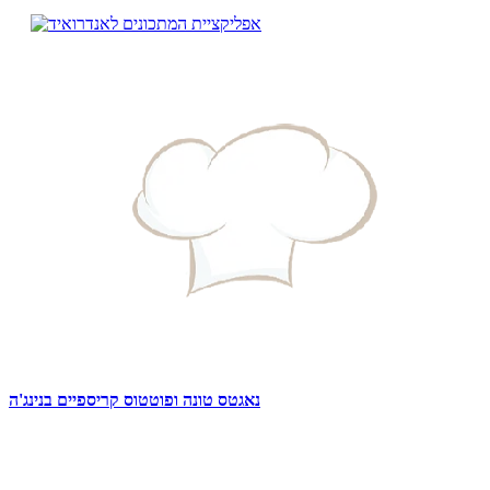
נאגטס טונה ופוטטוס קריספיים בנינג'ה