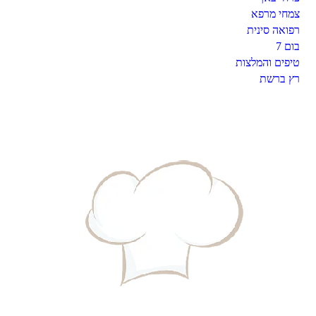
צמחי מרפא
רפואה סינית
7 בום
טיפים והמלצות
רץ ברשת