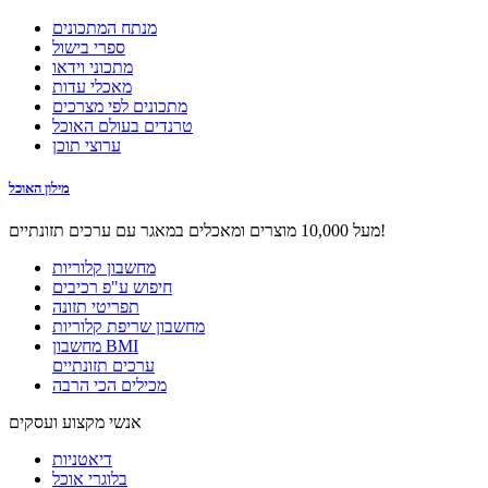
מנתח המתכונים
ספרי בישול
מתכוני וידאו
מאכלי עדות
מתכונים לפי מצרכים
טרנדים בעולם האוכל
ערוצי תוכן
מילון האוכל
מעל 10,000 מוצרים ומאכלים במאגר עם ערכים תזונתיים!
מחשבון קלוריות
חיפוש ע"פ רכיבים
תפריטי תזונה
מחשבון שריפת קלוריות
מחשבון BMI
ערכים תזונתיים
מכילים הכי הרבה
אנשי מקצוע ועסקים
דיאטניות
בלוגרי אוכל