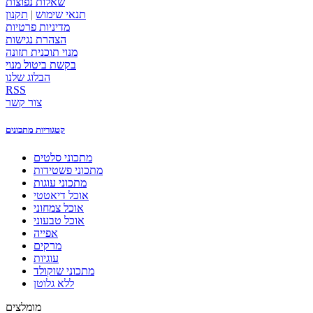
שאלות נפוצות
תנאי שימוש
|
תקנון
מדיניות פרטיות
הצהרת נגישות
מנוי תוכנית תזונה
בקשת ביטול מנוי
הבלוג שלנו
RSS
צור קשר
קטגוריות מתכונים
מתכוני סלטים
מתכוני פשטידות
מתכוני עוגות
אוכל דיאטטי
אוכל צמחוני
אוכל טבעוני
אפייה
מרקים
עוגיות
מתכוני שוקולד
ללא גלוטן
מומלצים