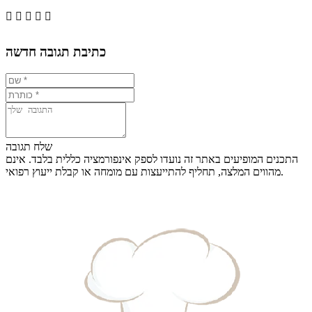





כתיבת תגובה חדשה
שלח תגובה
התכנים המופיעים באתר זה נועדו לספק אינפורמציה כללית בלבד. אינם
מהווים המלצה, תחליף להתייעצות עם מומחה או קבלת ייעוץ רפואי.