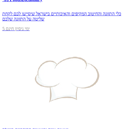
כלי התזונה והחיטוב המקיפים והאיכותיים בישראל שיסייעו לכם לקחת
שליטה על התזונה שלכם
5 ימי ניסיון חינם