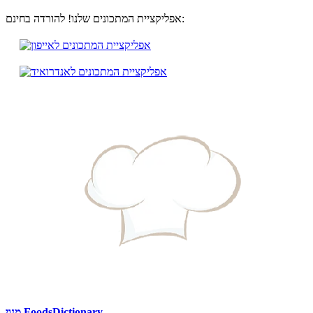
אפליקציית המתכונים שלנו! להורדה בחינם:
מנוי FoodsDictionary