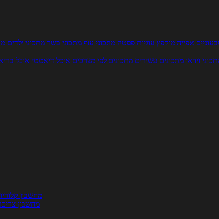
עוניים
אפייה
מוקפץ
עוגיות
פסטה
מתכוני עוף
מתכוני בשר
מתכוני ילדים
מר
תכוני וידאו
מתכונים עשירים
מתכונים לפי מצרכים
אוכל דיאטטי
אוכל בריא
ת
מחשבון קלוריו
מחשבון צריכת