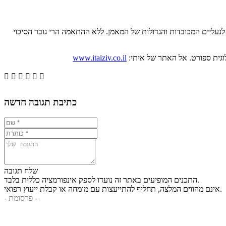
לנעליים המכובדות והגדולות של המאמן. ללא ההתאמה הרי גובר הסיכוי
www.itaiziv.co.il






כתיבת תגובה חדשה
שלח תגובה
התכנים המופיעים באתר זה נועדו לספק אינפורמציה כללית בלבד.
אינם מהווים המלצה, תחליף להתייעצות עם מומחה או קבלת ייעוץ רפואי.
- פרסומת -