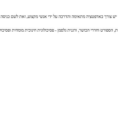
. יש צורך באדפטציה מתאימה והדרכה על ידי אנשי מקצוע, זאת לשם כניסה 