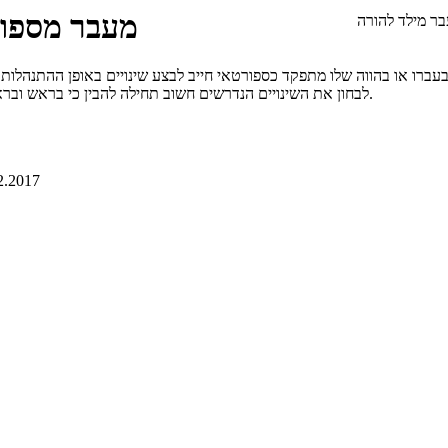
מעבר מספור
ר מילד להורה
עברו או בהווה שלו מתפקד כספורטאי חייב לבצע שינויים באופן ההתנהלות
לבחון את השינויים הנדרשים חשוב תחילה להבין כי בראש ובראשונה מדובר על שינוי בתפקיד - מעבר מתפקיד הספורטאי לתפקיד המאמן.
2.2017