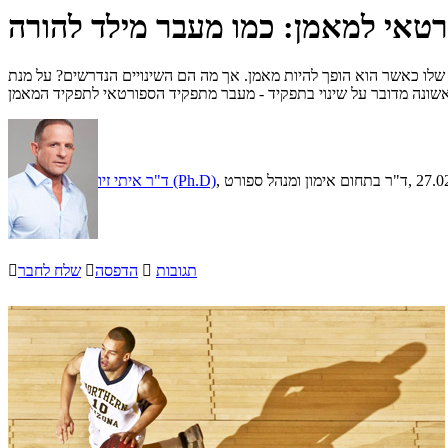
טאי למאמן: כמו מעבר מילד להורה
 שלו כאשר הוא הופך להיות מאמן. אך מה הם השינויים הנדרשים? על מנת
, 27.0
, ד"ר בתחום אימון ומנהל ספורט
ד"ר איתי זיו (Ph.D)
תגובות

הדפסה

שלח לחבר
