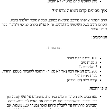
ניתן להוסיף קרם טרטר (לא חובה).
איך מכינים קרם חמאה צרפתי?
קרם חמאה צרפתי מורכב מחמאה כמובן, אבקת סוכר וחלמוני ביצה.
הקרם צהוב בשל השימוש בחלמונים, והוא נפלא כקרם למילוי ולציפוי. ככה
תכינו אותו:
המרכיבים:
- פרסומת -
100 גרם אבקת סוכר.
3 כפות מים.
5 חלמונים L.
200 גרם חמאה רכה (אך לא מאוד) וחתוכה לקוביות בטמפ' החדר.
כפית מחית וניל.
קורט מלח (לא חובה).
אופן ההכנה:
מערבבים את הסוכר והמים במחבת, מחממים על אש קטנה תוך
כדי ערבוב עד שהסוכר נמס. מגבירים את האש לבינונית-גבוהה
ומביאים לרתיחה עד לקבלת סירופ סוכר (בערך 120 מעלות אם