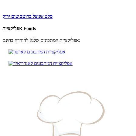
סלט שניצל ברוטב שום ירוק
אפליקציית Foods
אפליקציית המתכונים שלנו! להורדה בחינם: