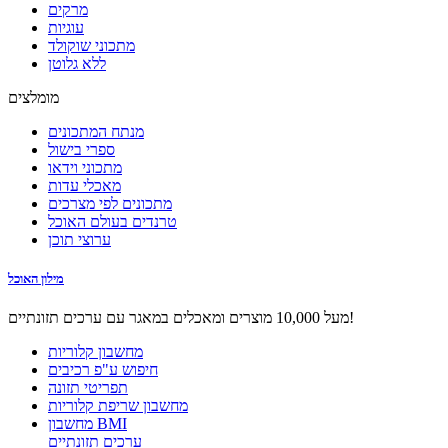
מרקים
עוגיות
מתכוני שוקולד
ללא גלוטן
מומלצים
מנתח המתכונים
ספרי בישול
מתכוני וידאו
מאכלי עדות
מתכונים לפי מצרכים
טרנדים בעולם האוכל
ערוצי תוכן
מילון האוכל
מעל 10,000 מוצרים ומאכלים במאגר עם ערכים תזונתיים!
מחשבון קלוריות
חיפוש ע"פ רכיבים
תפריטי תזונה
מחשבון שריפת קלוריות
מחשבון BMI
ערכים תזונתיים