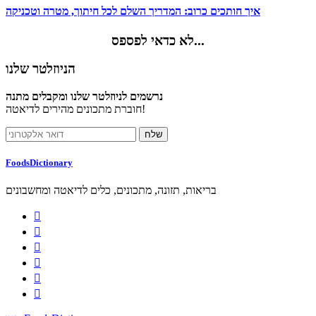
איך חותכים כרוב: המדריך השלם לכל חיתוך, מטרה וטכניקה
לא כדאי לפספס...
הניוזלטר שלנו
נרשמים לניוזלטר שלנו ומקבלים מתנה
חוברת מתכונים מהירים לדיאטה!
FoodsDictionary
בריאות, תזונה, מתכונים, כלים לדיאטה ומחשבונים





