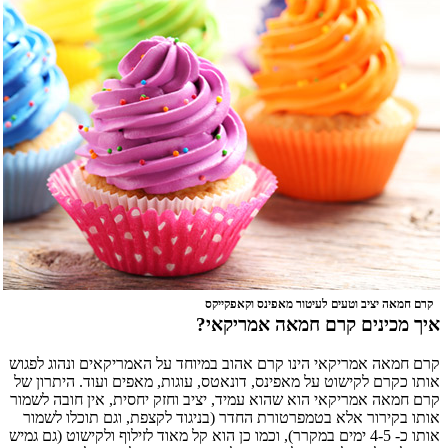
קרם חמאה יציב וטעים לעיטור מאפינס וקאפקייקס
איך מכינים קרם חמאה אמריקאי?
קרם חמאה אמריקאי הינו קרם אהוב במיוחד על האמריקאים ונהוג לפגוש
אותו כקרם לקישוט על מאפינס, דונאטס, עוגות, מאפים ועוד. היתרון של
קרם חמאה אמריקאי הוא שהוא עמיד, יציב וחזק יחסית, אין חובה לשמור
אותו בקירור אלא בטמפרטורת החדר (בניגוד לקצפת, וגם תוכלו לשמור
אותו כ- 4-5 ימים במקרר), וכמו כן הוא קל מאוד לזילוף ולקישוט (גם גמיש