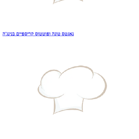
נאגטס טונה ופוטטוס קריספיים בנינג'ה