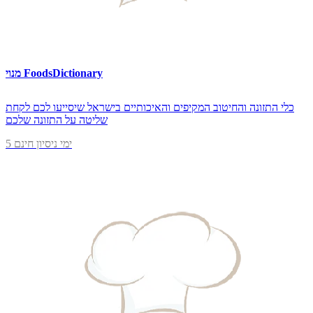
מנוי FoodsDictionary
כלי התזונה והחיטוב המקיפים והאיכותיים בישראל שיסייעו לכם לקחת
שליטה על התזונה שלכם
5 ימי ניסיון חינם