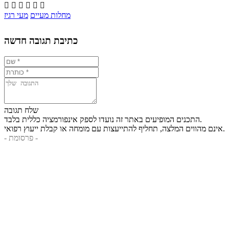






מחלות מעיים
מעי רגיז
כתיבת תגובה חדשה
שלח תגובה
התכנים המופיעים באתר זה נועדו לספק אינפורמציה כללית בלבד.
אינם מהווים המלצה, תחליף להתייעצות עם מומחה או קבלת ייעוץ רפואי.
- פרסומת -