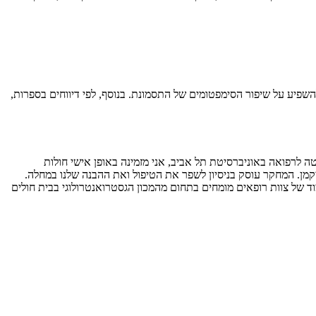
שפיע על שיפור הסימפטומים של התסמונת. בנוסף, לפי דיווחים בספרות,
ה לרפואה באוניברסיטת תל אביב, אני מזמינה באופן אישי חולות
דיקמן. המחקר עוסק בניסיון לשפר את הטיפול ואת ההבנה שלנו במחלה.
ד של צוות רופאים מומחים בתחום מהמכון הגסטרואנטרולוגי בבית חולים