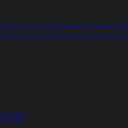
עוניים
אפייה
מוקפץ
עוגיות
פסטה
מתכוני עוף
מתכוני בשר
מתכוני ילדים
מר
תכוני וידאו
מתכונים עשירים
מתכונים לפי מצרכים
אוכל דיאטטי
אוכל בריא
ת
מחשבון קלוריו
מחשבון צריכת