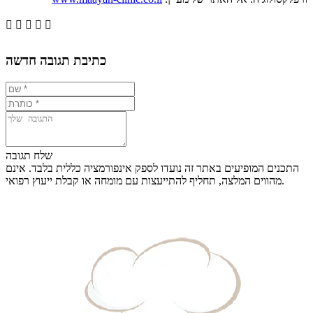





כתיבת תגובה חדשה
שלח תגובה
התכנים המופיעים באתר זה נועדו לספק אינפורמציה כללית בלבד. אינם
מהווים המלצה, תחליף להתייעצות עם מומחה או קבלת ייעוץ רפואי.