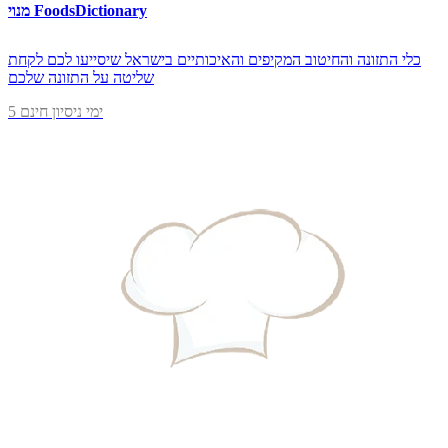
מנוי FoodsDictionary
כלי התזונה והחיטוב המקיפים והאיכותיים בישראל שיסייעו לכם לקחת
שליטה על התזונה שלכם
5 ימי ניסיון חינם