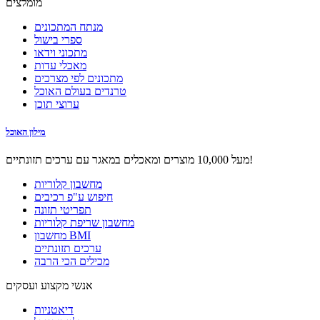
מומלצים
מנתח המתכונים
ספרי בישול
מתכוני וידאו
מאכלי עדות
מתכונים לפי מצרכים
טרנדים בעולם האוכל
ערוצי תוכן
מילון האוכל
מעל 10,000 מוצרים ומאכלים במאגר עם ערכים תזונתיים!
מחשבון קלוריות
חיפוש ע"פ רכיבים
תפריטי תזונה
מחשבון שריפת קלוריות
מחשבון BMI
ערכים תזונתיים
מכילים הכי הרבה
אנשי מקצוע ועסקים
דיאטניות