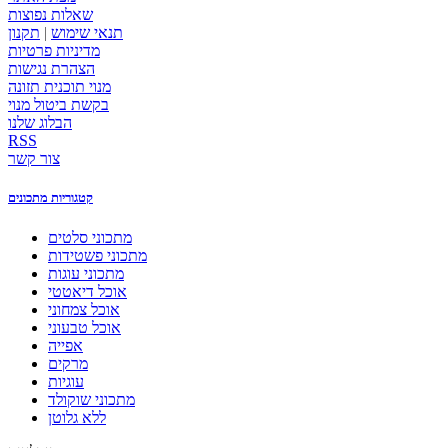
שאלות נפוצות
תנאי שימוש
|
תקנון
מדיניות פרטיות
הצהרת נגישות
מנוי תוכנית תזונה
בקשת ביטול מנוי
הבלוג שלנו
RSS
צור קשר
קטגוריות מתכונים
מתכוני סלטים
מתכוני פשטידות
מתכוני עוגות
אוכל דיאטטי
אוכל צמחוני
אוכל טבעוני
אפייה
מרקים
עוגיות
מתכוני שוקולד
ללא גלוטן