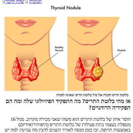
תגובות

שלח לחבר

בלוטת תריס תקנית אל מול בלוטת תריס שאינה תקנית
אז מהי בלוטת התריס? מה התפקיד הפיזיולוגי שלה ומה הם
תפקידיה הרוחניים?
חוסר איזון של בלוטת התריס הוא משהו שאני מכירה מקרוב. מגיל 16
מטפלת בעצמי בתת פעילות של בלוטת התריס (היפותירואידיזם)
באמצעות תרופה, ובו בזמן מנסה לאורך השנים להבין מה עניינה: למה יש