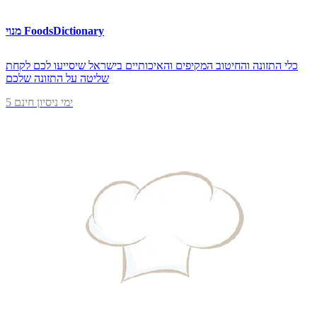
מנוי FoodsDictionary
כלי התזונה והחיטוב המקיפים והאיכותיים בישראל שיסייעו לכם לקחת
שליטה על התזונה שלכם
5 ימי ניסיון חינם