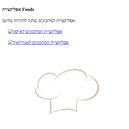
אפליקציית Foods
אפליקציית המתכונים שלנו! להורדה בחינם: