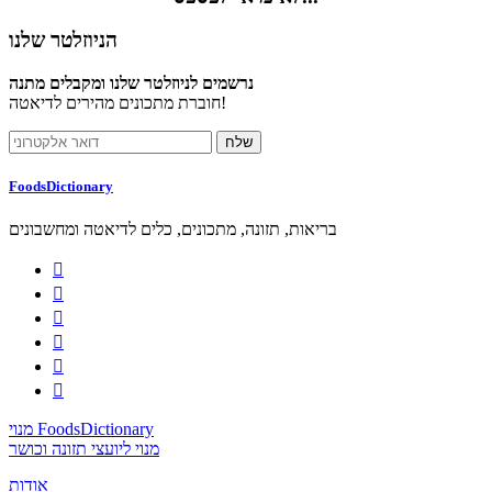
הניוזלטר שלנו
נרשמים לניוזלטר שלנו ומקבלים מתנה
חוברת מתכונים מהירים לדיאטה!
FoodsDictionary
בריאות, תזונה, מתכונים, כלים לדיאטה ומחשבונים






מנוי FoodsDictionary
מנוי ליועצי תזונה וכושר
אודות