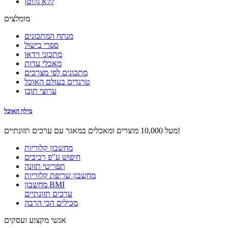
ללא גלוטן
מומלצים
מנתח המתכונים
ספרי בישול
מתכוני וידאו
מאכלי עדות
מתכונים לפי מצרכים
טרנדים בעולם האוכל
ערוצי תוכן
מילון האוכל
מעל 10,000 מוצרים ומאכלים במאגר עם ערכים תזונתיים!
מחשבון קלוריות
חיפוש ע"פ רכיבים
תפריטי תזונה
מחשבון שריפת קלוריות
מחשבון BMI
ערכים תזונתיים
מכילים הכי הרבה
אנשי מקצוע ועסקים