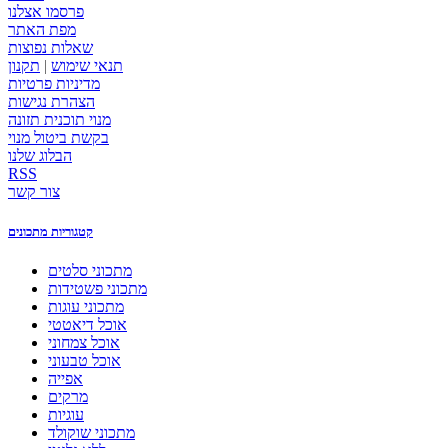
פרסמו אצלנו
מפת האתר
שאלות נפוצות
תנאי שימוש
|
תקנון
מדיניות פרטיות
הצהרת נגישות
מנוי תוכנית תזונה
בקשת ביטול מנוי
הבלוג שלנו
RSS
צור קשר
קטגוריות מתכונים
מתכוני סלטים
מתכוני פשטידות
מתכוני עוגות
אוכל דיאטטי
אוכל צמחוני
אוכל טבעוני
אפייה
מרקים
עוגיות
מתכוני שוקולד