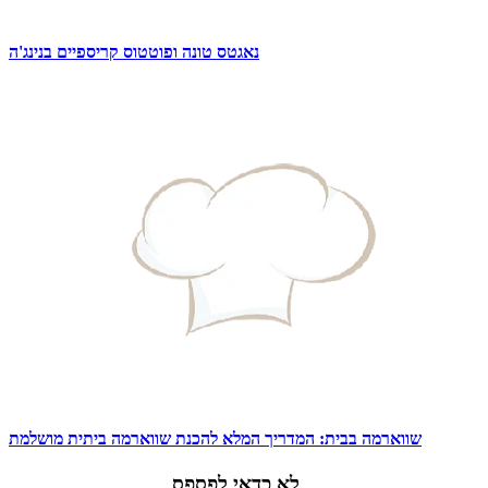
נאגטס טונה ופוטטוס קריספיים בנינג'ה
שווארמה בבית: המדריך המלא להכנת שווארמה ביתית מושלמת
לא כדאי לפספס...