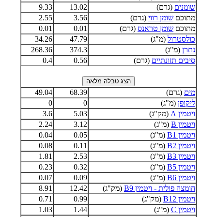
שומנים
(גרם)
13.02
9.33
מתוכם
שומן רווי
(גרם)
3.56
2.55
מתוכם
שומן טראנס
(גרם)
0.01
0.01
כולסטרול
(מ"ג)
47.79
34.26
נתרן
(מ"ג)
374.3
268.36
סיבים תזונתיים
(גרם)
0.56
0.4
מים
(גרם)
68.39
49.04
ליקופן
(מ"ג)
0
0
ויטמין A
(מק"ג)
5.03
3.6
ויטמין B
(מ"ג)
3.12
2.24
ויטמין B1
(מ"ג)
0.05
0.04
ויטמין B2
(מ"ג)
0.11
0.08
ויטמין B3
(מ"ג)
2.53
1.81
ויטמין B5
(מ"ג)
0.32
0.23
ויטמין B6
(מ"ג)
0.09
0.07
חומצה פולית - ויטמין B9
(מק"ג)
12.42
8.91
ויטמין B12
(מק"ג)
0.99
0.71
ויטמין C
(מ"ג)
1.44
1.03