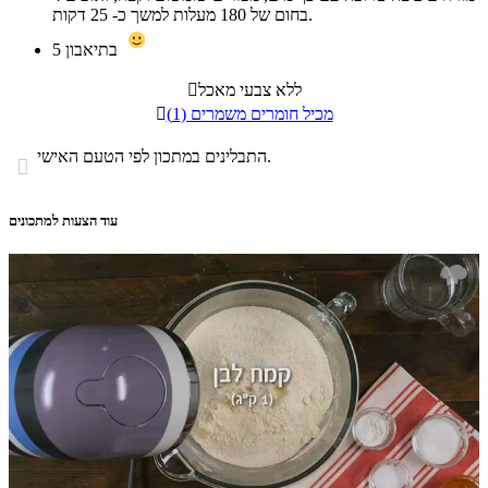
בחום של 180 מעלות למשך כ- 25 דקות.
בתיאבון
5
ללא צבעי מאכל

מכיל חומרים משמרים (1)

התבלינים במתכון לפי הטעם האישי.

עוד הצעות למתכונים