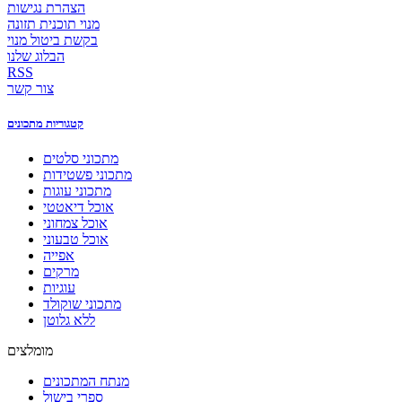
הצהרת נגישות
מנוי תוכנית תזונה
בקשת ביטול מנוי
הבלוג שלנו
RSS
צור קשר
קטגוריות מתכונים
מתכוני סלטים
מתכוני פשטידות
מתכוני עוגות
אוכל דיאטטי
אוכל צמחוני
אוכל טבעוני
אפייה
מרקים
עוגיות
מתכוני שוקולד
ללא גלוטן
מומלצים
מנתח המתכונים
ספרי בישול