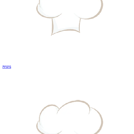
גוזגוזה