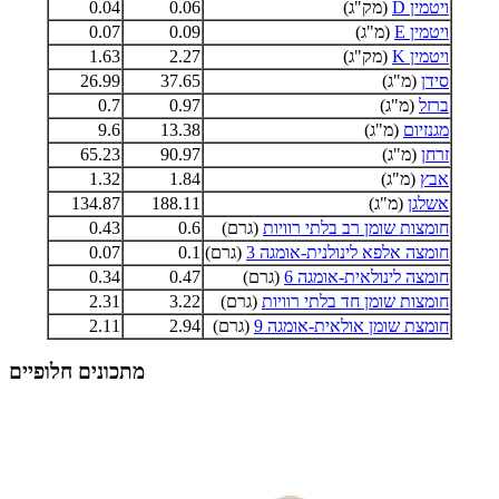
ויטמין D
(מק"ג)
0.06
0.04
ויטמין E
(מ"ג)
0.09
0.07
ויטמין K
(מק"ג)
2.27
1.63
סידן
(מ"ג)
37.65
26.99
ברזל
(מ"ג)
0.97
0.7
מגנזיום
(מ"ג)
13.38
9.6
זרחן
(מ"ג)
90.97
65.23
אבץ
(מ"ג)
1.84
1.32
אשלגן
(מ"ג)
188.11
134.87
חומצות שומן רב בלתי רוויות
(גרם)
0.6
0.43
חומצה אלפא לינולנית-אומגה 3
(גרם)
0.1
0.07
חומצה לינולאית-אומגה 6
(גרם)
0.47
0.34
חומצות שומן חד בלתי רוויות
(גרם)
3.22
2.31
חומצת שומן אולאית-אומגה 9
(גרם)
2.94
2.11
מתכונים חלופיים