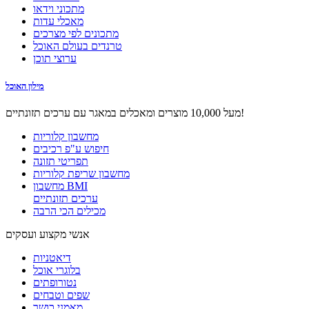
מתכוני וידאו
מאכלי עדות
מתכונים לפי מצרכים
טרנדים בעולם האוכל
ערוצי תוכן
מילון האוכל
מעל 10,000 מוצרים ומאכלים במאגר עם ערכים תזונתיים!
מחשבון קלוריות
חיפוש ע"פ רכיבים
תפריטי תזונה
מחשבון שריפת קלוריות
מחשבון BMI
ערכים תזונתיים
מכילים הכי הרבה
אנשי מקצוע ועסקים
דיאטניות
בלוגרי אוכל
נטורופתים
שפים וטבחים
מאמני כושר