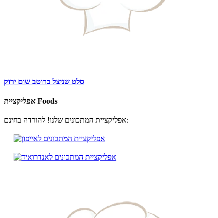
סלט שניצל ברוטב שום ירוק
אפליקציית Foods
אפליקציית המתכונים שלנו! להורדה בחינם: