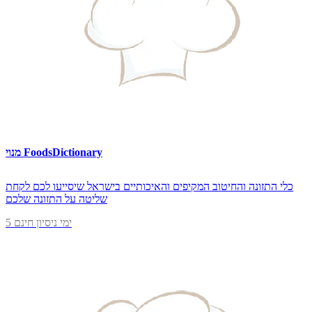
מנוי FoodsDictionary
כלי התזונה והחיטוב המקיפים והאיכותיים בישראל שיסייעו לכם לקחת
שליטה על התזונה שלכם
5 ימי ניסיון חינם