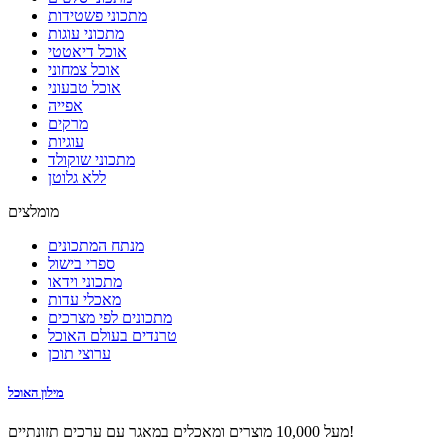
מתכוני פשטידות
מתכוני עוגות
אוכל דיאטטי
אוכל צמחוני
אוכל טבעוני
אפייה
מרקים
עוגיות
מתכוני שוקולד
ללא גלוטן
מומלצים
מנתח המתכונים
ספרי בישול
מתכוני וידאו
מאכלי עדות
מתכונים לפי מצרכים
טרנדים בעולם האוכל
ערוצי תוכן
מילון האוכל
מעל 10,000 מוצרים ומאכלים במאגר עם ערכים תזונתיים!