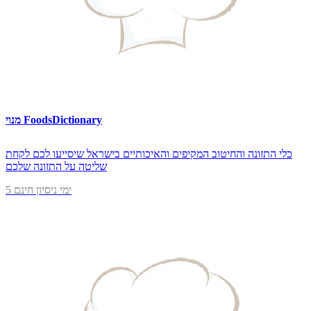
מנוי FoodsDictionary
כלי התזונה והחיטוב המקיפים והאיכותיים בישראל שיסייעו לכם לקחת
שליטה על התזונה שלכם
5 ימי ניסיון חינם