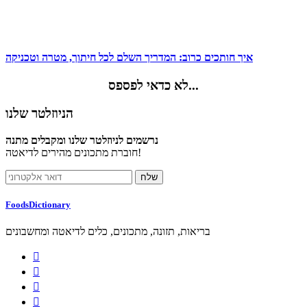
איך חותכים כרוב: המדריך השלם לכל חיתוך, מטרה וטכניקה
לא כדאי לפספס...
הניוזלטר שלנו
נרשמים לניוזלטר שלנו ומקבלים מתנה
חוברת מתכונים מהירים לדיאטה!
FoodsDictionary
בריאות, תזונה, מתכונים, כלים לדיאטה ומחשבונים



