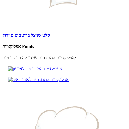
סלט שניצל ברוטב שום ירוק
אפליקציית Foods
אפליקציית המתכונים שלנו! להורדה בחינם: