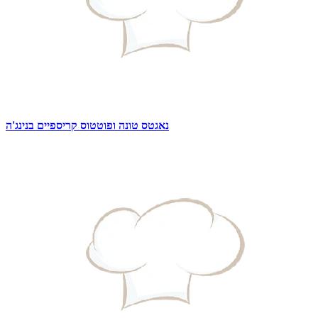
נאגטס טונה ופוטטוס קריספיים בנינג'ה