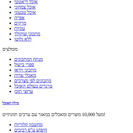
אוכל דיאטטי
אוכל צמחוני
אוכל טבעוני
אפייה
מרקים
עוגיות
מתכוני שוקולד
ללא גלוטן
מומלצים
מנתח המתכונים
ספרי בישול
מתכוני וידאו
מאכלי עדות
מתכונים לפי מצרכים
טרנדים בעולם האוכל
ערוצי תוכן
מילון האוכל
מעל 10,000 מוצרים ומאכלים במאגר עם ערכים תזונתיים!
מחשבון קלוריות
חיפוש ע"פ רכיבים