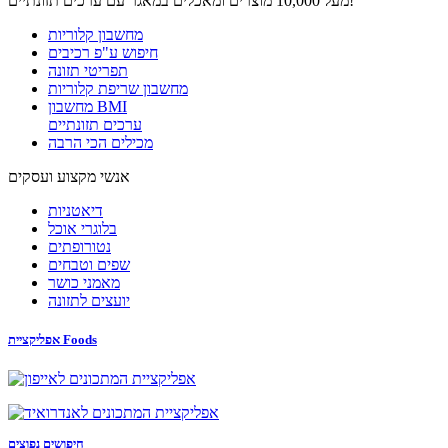
מעל 10,000 מוצרים ומאכלים במאגר עם ערכים תזונתיים!
מחשבון קלוריות
חיפוש ע"פ רכיבים
תפריטי תזונה
מחשבון שריפת קלוריות
מחשבון BMI
ערכים תזונתיים
מכילים הכי הרבה
אנשי מקצוע ועסקים
דיאטניות
בלוגרי אוכל
נטורופתים
שפים וטבחים
מאמני כושר
יועצים לתזונה
אפליקציית Foods
חיפושים נפוצים