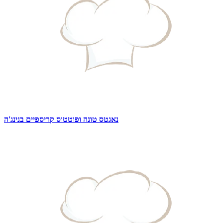
נאגטס טונה ופוטטוס קריספיים בנינג'ה