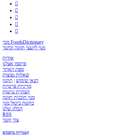





מנוי FoodsDictionary
מנוי ליועצי תזונה וכושר
אודות
פרסמו אצלנו
מפת האתר
שאלות נפוצות
תנאי שימוש
|
תקנון
מדיניות פרטיות
הצהרת נגישות
מנוי תוכנית תזונה
בקשת ביטול מנוי
הבלוג שלנו
RSS
צור קשר
קטגוריות מתכונים