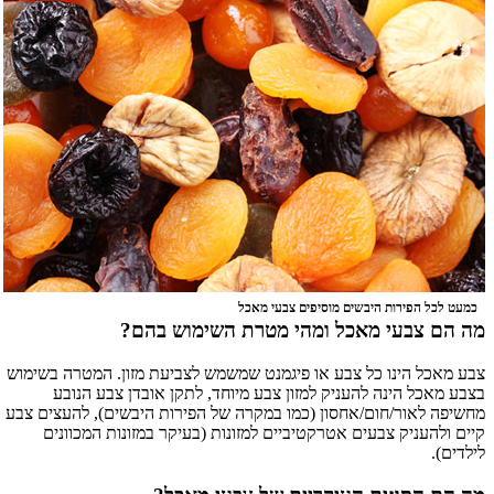
כמעט לכל הפירות היבשים מוסיפים צבעי מאכל
מה הם צבעי מאכל ומהי מטרת השימוש בהם?
צבע מאכל הינו כל צבע או פיגמנט שמשמש לצביעת מזון. המטרה בשימוש
בצבע מאכל הינה להעניק למזון צבע מיוחד, לתקן אובדן צבע הנובע
מחשיפה לאור/חום/אחסון (כמו במקרה של הפירות היבשים), להעצים צבע
קיים ולהעניק צבעים אטרקטיביים למזונות (בעיקר במזונות המכוונים
לילדים).