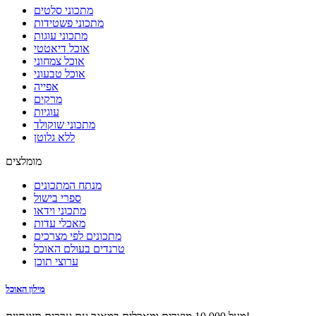
מתכוני סלטים
מתכוני פשטידות
מתכוני עוגות
אוכל דיאטטי
אוכל צמחוני
אוכל טבעוני
אפייה
מרקים
עוגיות
מתכוני שוקולד
ללא גלוטן
מומלצים
מנתח המתכונים
ספרי בישול
מתכוני וידאו
מאכלי עדות
מתכונים לפי מצרכים
טרנדים בעולם האוכל
ערוצי תוכן
מילון האוכל