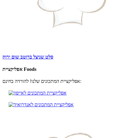
סלט שניצל ברוטב שום ירוק
אפליקציית Foods
אפליקציית המתכונים שלנו! להורדה בחינם: