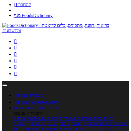
התחבר

מנוי FoodsDictionary






כניסה לחשבון

מנוי FoodsDictionary

מתכונים
קטגוריות מתכונים
קטגוריות נפוצות
מתכוני סלטים
מתכוני פשטידות
מתכוני עוגות
אוכל צמחוני
מתכונים לטבעוניים
אפייה
מוקפץ
עוגיות
פסטה
מתכוני עוף
מתכוני
בשר
מתכוני ילדים
מרקים
מתכונים ללא גלוטן
מתכונים לסוכרתיים