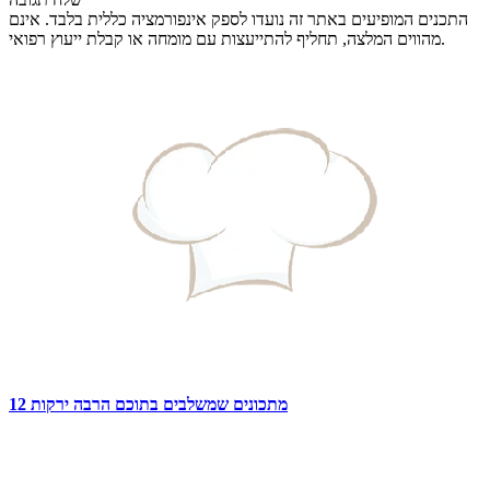
התכנים המופיעים באתר זה נועדו לספק אינפורמציה כללית בלבד. אינם
מהווים המלצה, תחליף להתייעצות עם מומחה או קבלת ייעוץ רפואי.
12 מתכונים שמשלבים בתוכם הרבה ירקות