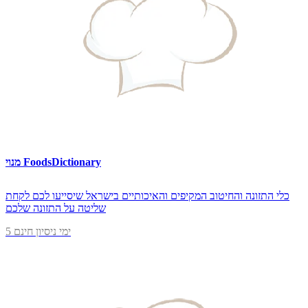
מנוי FoodsDictionary
כלי התזונה והחיטוב המקיפים והאיכותיים בישראל שיסייעו לכם לקחת
שליטה על התזונה שלכם
5 ימי ניסיון חינם