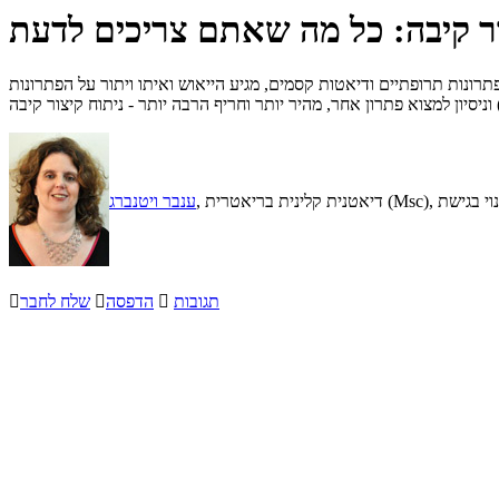
ר קיבה: כל מה שאתם צריכים לדעת
ונות תרופתיים ודיאטות קסמים, מגיע הייאוש ואיתו ויתור על הפתרונות
ענבר ויטנברג
תגובות

הדפסה

שלח לחבר
