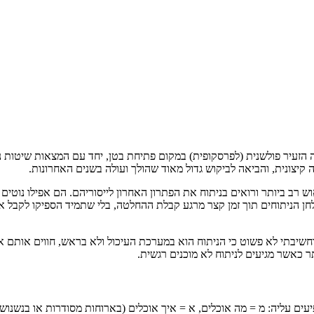
הזעיר פולשנית (לפרסקופית) במקום פתיחת בטן, יחד עם המצאות שיטות נית
יצונית, והביאה לביקוש גדול מאוד שהולך ועולה בשנים האחרונות.
ש רב ביותר ורואים בניתוח את הפתרון האחרון לייסוריהם. הם אפילו נוטי
ן הניתוחים תוך זמן קצר מרגע קבלת ההחלטה, בלי שתמיד הספיקו לקבל א
וחשיבתי לא פשוט כי הניתוח הוא במערכת העיכול ולא בראש, חווים אותם 
 כאשר מגיעים לניתוח לא מוכנים רגשית.
ם עליה: מ = מה אוכלים, א = איך אוכלים (בארוחות מסודרות או בנשנושים