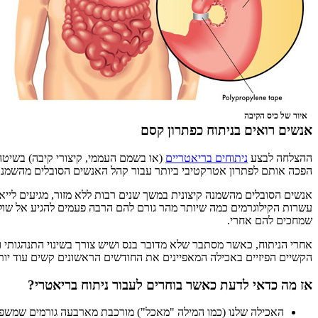
איור של כיס הקיבה
אנשים רואים בניתוח כפתרון קסם
ההצלחה לבצע
ניתוחים בריאטריים
(או בשמם העממי, קיצורי קיבה) בשיטה 
הפכה אותם לפתרון אטרקטיבי ביותר עבור קהל האנשים הסובלים מהשמנה ק
אנשים הסובלים מהשמנה קיצונית במשך שנים רבות ללא מזור, מגיעים לייאו
עשרות הקילוגרמים כמה שיותר מהר גורם להם הרבה פעמים להגיע אל שולח
שמחכים להם אחרי.
אחרי הניתוח, כאשר מסתבר שלא מדובר בנס ושיש צורך בשינוי התנהגותי 
הקשיים הפיזיים באכילה המאפיינים את החודשים הראשונים קשים עוד יותר
אז מה כדאי לדעת כאשר בוחרים לעבור ניתוח בריאטרי?
האכילה שלנו (כמו המילה "מאכל") מורכבת מארבעה גורמים שמשפיעי