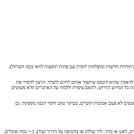
וחיות חדשות ומוצלחות יחסית עם פחות תופעות לוואי (כמו השרוול),
ם להאמין שהוא הקסם שיהפוך אותם לרזים לתמיד. הרצון להסיר את
ת כל המידע הדרוש, לתאם ציפיות וללמוד על האתגרים הלא פשוטים
אנשים לא פעם אכזבות וקשיים, בעיקר עקב חוסר הכנה מספקת. גם
, לאט או מהר, ליד שולחן או בחטיפה על הדרך ועוד), כ = כמה אוכלים,