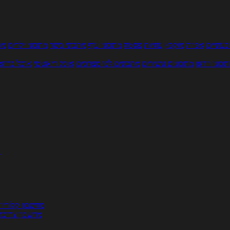
עוניים
אפייה
מוקפץ
עוגיות
פסטה
מתכוני עוף
מתכוני בשר
מתכוני ילדים
מר
תכוני וידאו
מתכונים עשירים
מתכונים לפי מצרכים
אוכל דיאטטי
אוכל בריא
ת
מחשבון קלוריו
מחשבון צריכת