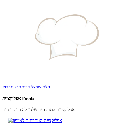
סלט שניצל ברוטב שום ירוק
אפליקציית Foods
אפליקציית המתכונים שלנו! להורדה בחינם: