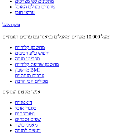
מתכונים לפי מצרכים
טרנדים בעולם האוכל
ערוצי תוכן
מילון האוכל
מעל 10,000 מוצרים ומאכלים במאגר עם ערכים תזונתיים!
מחשבון קלוריות
חיפוש ע"פ רכיבים
תפריטי תזונה
מחשבון שריפת קלוריות
מחשבון BMI
ערכים תזונתיים
מכילים הכי הרבה
אנשי מקצוע ועסקים
דיאטניות
בלוגרי אוכל
נטורופתים
שפים וטבחים
מאמני כושר
יועצים לתזונה