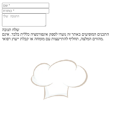
שלח תגובה
התכנים המופיעים באתר זה נועדו לספק אינפורמציה כללית בלבד. אינם
מהווים המלצה, תחליף להתייעצות עם מומחה או קבלת ייעוץ רפואי.