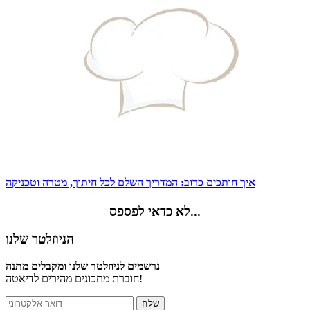
איך חותכים כרוב: המדריך השלם לכל חיתוך, מטרה וטכניקה
לא כדאי לפספס...
הניוזלטר שלנו
נרשמים לניוזלטר שלנו ומקבלים מתנה
חוברת מתכונים מהירים לדיאטה!