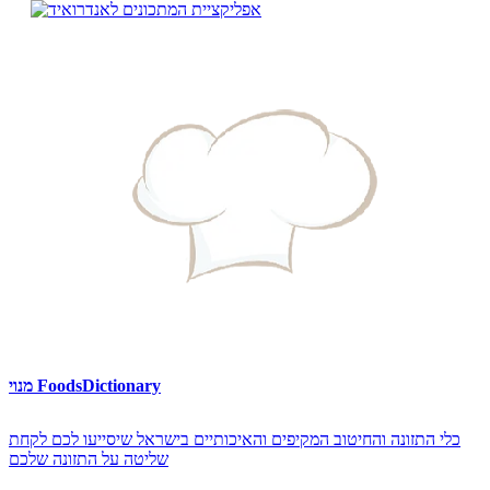
מנוי FoodsDictionary
כלי התזונה והחיטוב המקיפים והאיכותיים בישראל שיסייעו לכם לקחת
שליטה על התזונה שלכם