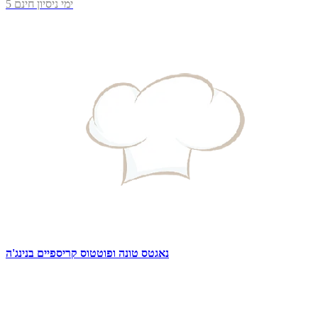
5 ימי ניסיון חינם
נאגטס טונה ופוטטוס קריספיים בנינג'ה