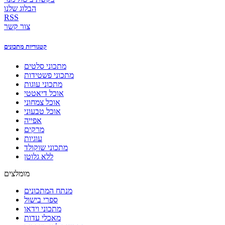
הבלוג שלנו
RSS
צור קשר
קטגוריות מתכונים
מתכוני סלטים
מתכוני פשטידות
מתכוני עוגות
אוכל דיאטטי
אוכל צמחוני
אוכל טבעוני
אפייה
מרקים
עוגיות
מתכוני שוקולד
ללא גלוטן
מומלצים
מנתח המתכונים
ספרי בישול
מתכוני וידאו
מאכלי עדות