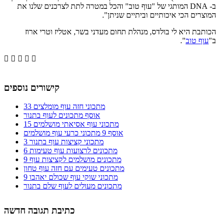
ב- DNA המותגי של "עוף טוב" והכל במטרה לתת לצרכנים שלנו את
המוצרים הכי איכותיים וביתיים שניתן".
הכותבת היא לי בולדס, מנהלת תחום מעדני בשר, אטליז וטרי ארוז
ב"
עוף טוב
".





קישורים נוספים
33 מתכוני חזה עוף מומלצים
אוסף מתכונים לעוף בתנור
15 מתכוני עוף אסיאתי מושלמים
אוסף 9 מתכוני כרעי עוף מושלמים
3 מתכוני קציצות עוף בתנור
6 מתכונים לרצועות עוף טעימות
9 מתכונים מושלמים לקציצות עוף
מתכונים טעימים עם חזה עוף טחון
9 מתכוני שוקי עוף שכולם יאהבו
מתכונים מעולים לעוף שלם בתנור
כתיבת תגובה חדשה