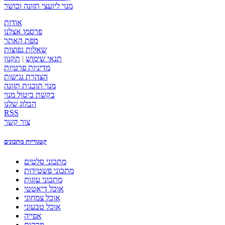
מנוי ליועצי תזונה וכושר
אודות
פרסמו אצלנו
מפת האתר
שאלות נפוצות
תנאי שימוש
|
תקנון
מדיניות פרטיות
הצהרת נגישות
מנוי תוכנית תזונה
בקשת ביטול מנוי
הבלוג שלנו
RSS
צור קשר
קטגוריות מתכונים
מתכוני סלטים
מתכוני פשטידות
מתכוני עוגות
אוכל דיאטטי
אוכל צמחוני
אוכל טבעוני
אפייה
מרקים