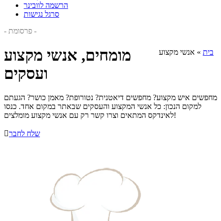
הרשמה לוובינר
סרגל נגישות
- פרסומת -
מומחים, אנשי מקצוע
בית
»
אנשי מקצוע
ועסקים
מחפשים איש מקצוע? מחפשים דיאטנית? נטורופת? מאמן כושר? הגעתם
למקום הנכון: כל אנשי המקצוע והעסקים שבאתר במקום אחד. כנסו
לאינדקס המתאים וצרו קשר רק עם אנשי מקצוע מומלצים!
שלח לחבר
