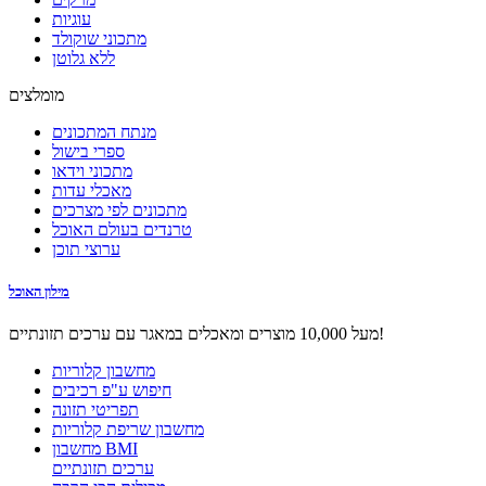
עוגיות
מתכוני שוקולד
ללא גלוטן
מומלצים
מנתח המתכונים
ספרי בישול
מתכוני וידאו
מאכלי עדות
מתכונים לפי מצרכים
טרנדים בעולם האוכל
ערוצי תוכן
מילון האוכל
מעל 10,000 מוצרים ומאכלים במאגר עם ערכים תזונתיים!
מחשבון קלוריות
חיפוש ע"פ רכיבים
תפריטי תזונה
מחשבון שריפת קלוריות
מחשבון BMI
ערכים תזונתיים