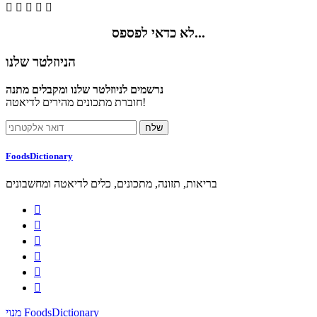





לא כדאי לפספס...
הניוזלטר שלנו
נרשמים לניוזלטר שלנו ומקבלים מתנה
חוברת מתכונים מהירים לדיאטה!
FoodsDictionary
בריאות, תזונה, מתכונים, כלים לדיאטה ומחשבונים






מנוי FoodsDictionary