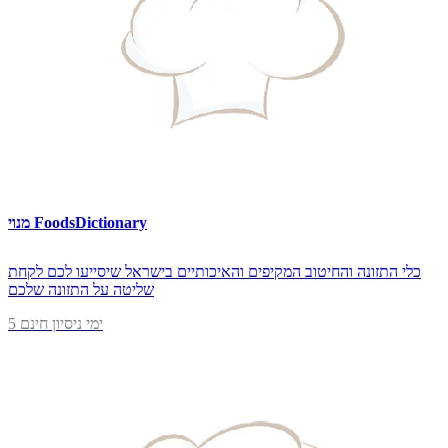
מנוי FoodsDictionary
כלי התזונה והחיטוב המקיפים והאיכותיים בישראל שיסייעו לכם לקחת
שליטה על התזונה שלכם
5 ימי ניסיון חינם