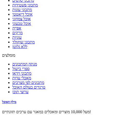
מתכוני סלטים
מתכוני פשטידות
מתכוני עוגות
אוכל דיאטטי
אוכל צמחוני
אוכל טבעוני
אפייה
מרקים
עוגיות
מתכוני שוקולד
ללא גלוטן
מומלצים
מנתח המתכונים
ספרי בישול
מתכוני וידאו
מאכלי עדות
מתכונים לפי מצרכים
טרנדים בעולם האוכל
ערוצי תוכן
מילון האוכל
מעל 10,000 מוצרים ומאכלים במאגר עם ערכים תזונתיים!