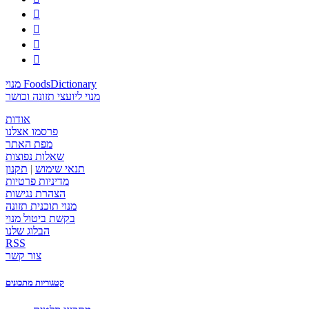




מנוי FoodsDictionary
מנוי ליועצי תזונה וכושר
אודות
פרסמו אצלנו
מפת האתר
שאלות נפוצות
תנאי שימוש
|
תקנון
מדיניות פרטיות
הצהרת נגישות
מנוי תוכנית תזונה
בקשת ביטול מנוי
הבלוג שלנו
RSS
צור קשר
קטגוריות מתכונים