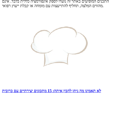
התכנים המופיעים באתר זה נועדו לספק אינפורמציה כללית בלבד. אינם
מהווים המלצה, תחליף להתייעצות עם מומחה או קבלת ייעוץ רפואי.
לא תאמינו מה ניתן להכין איתה: 15 מתכונים יצירתיים עם כרובית