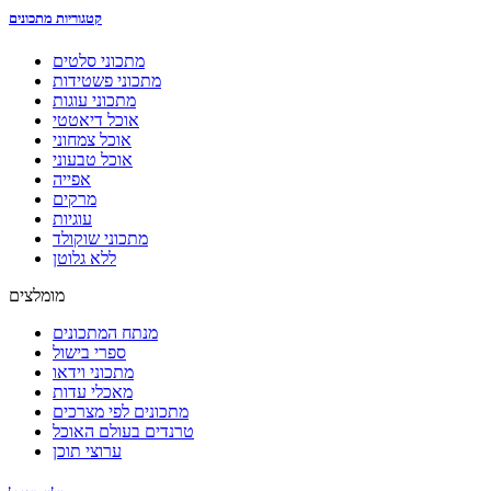
קטגוריות מתכונים
מתכוני סלטים
מתכוני פשטידות
מתכוני עוגות
אוכל דיאטטי
אוכל צמחוני
אוכל טבעוני
אפייה
מרקים
עוגיות
מתכוני שוקולד
ללא גלוטן
מומלצים
מנתח המתכונים
ספרי בישול
מתכוני וידאו
מאכלי עדות
מתכונים לפי מצרכים
טרנדים בעולם האוכל
ערוצי תוכן