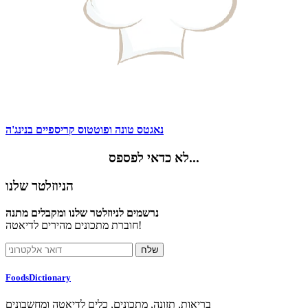
נאגטס טונה ופוטטוס קריספיים בנינג'ה
לא כדאי לפספס...
הניוזלטר שלנו
נרשמים לניוזלטר שלנו ומקבלים מתנה
חוברת מתכונים מהירים לדיאטה!
FoodsDictionary
בריאות, תזונה, מתכונים, כלים לדיאטה ומחשבונים