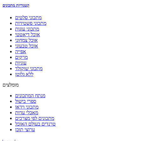
קטגוריות מתכונים
מתכוני סלטים
מתכוני פשטידות
מתכוני עוגות
אוכל דיאטטי
אוכל צמחוני
אוכל טבעוני
אפייה
מרקים
עוגיות
מתכוני שוקולד
ללא גלוטן
מומלצים
מנתח המתכונים
ספרי בישול
מתכוני וידאו
מאכלי עדות
מתכונים לפי מצרכים
טרנדים בעולם האוכל
ערוצי תוכן