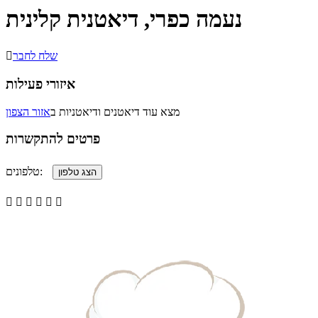
נעמה כפרי, דיאטנית קלינית
שלח לחבר

איזורי פעילות
מצא עוד דיאטנים ודיאטניות ב
אזור הצפון
פרטים להתקשרות
טלפונים:





