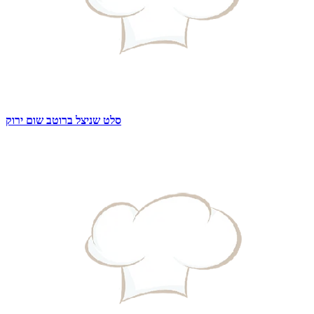
סלט שניצל ברוטב שום ירוק