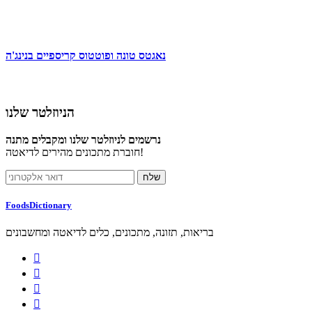
נאגטס טונה ופוטטוס קריספיים בנינג'ה
הניוזלטר שלנו
נרשמים לניוזלטר שלנו ומקבלים מתנה
חוברת מתכונים מהירים לדיאטה!
FoodsDictionary
בריאות, תזונה, מתכונים, כלים לדיאטה ומחשבונים



