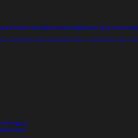
עוניים
אפייה
מוקפץ
עוגיות
פסטה
מתכוני עוף
מתכוני בשר
מתכוני ילדים
מר
תכוני וידאו
מתכונים עשירים
מתכונים לפי מצרכים
אוכל דיאטטי
אוכל בריא
ת
מחשבון קלוריו
מחשבון צריכת