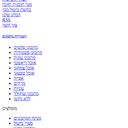
מנוי תוכנית תזונה
בקשת ביטול מנוי
הבלוג שלנו
RSS
צור קשר
קטגוריות מתכונים
מתכוני סלטים
מתכוני פשטידות
מתכוני עוגות
אוכל דיאטטי
אוכל צמחוני
אוכל טבעוני
אפייה
מרקים
עוגיות
מתכוני שוקולד
ללא גלוטן
מומלצים
מנתח המתכונים
ספרי בישול