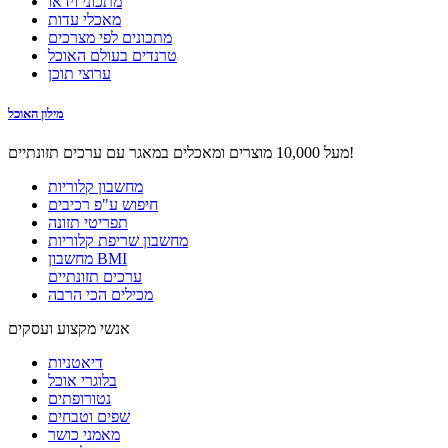
מתכוני וידאו
מאכלי עדות
מתכונים לפי מצרכים
טרנדים בעולם האוכל
ערוצי תוכן
מילון האוכל
מעל 10,000 מוצרים ומאכלים במאגר עם ערכים תזונתיים!
מחשבון קלוריות
חיפוש ע"פ רכיבים
תפריטי תזונה
מחשבון שריפת קלוריות
מחשבון BMI
ערכים תזונתיים
מכילים הכי הרבה
אנשי מקצוע ועסקים
דיאטניות
בלוגרי אוכל
נטורופתים
שפים וטבחים
מאמני כושר