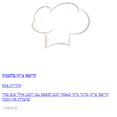
קריספי צ'יקן בלחמניה
954 קלוריות
קריספי צ'יקן בורגר ביתי שאסור לכם לפספס עם רוטב איולי שום סודי
שישדרג את המנה
- פרסומת -