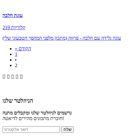
עוגת חלבה
219 קלוריות
עוגה גלידה עם חלבה - פרווה (מתכון מלפני המהפך הטבעוני שלי)
« הקודם
1
•
2





הניוזלטר שלנו
נרשמים לניוזלטר שלנו ומקבלים מתנה
חוברת מתכונים מהירים לדיאטה!