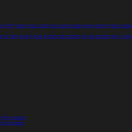
עוניים
אפייה
מוקפץ
עוגיות
פסטה
מתכוני עוף
מתכוני בשר
מתכוני ילדים
מר
תכוני וידאו
מתכונים עשירים
מתכונים לפי מצרכים
אוכל דיאטטי
אוכל בריא
ת
מחשבון קלוריו
מחשבון צריכת