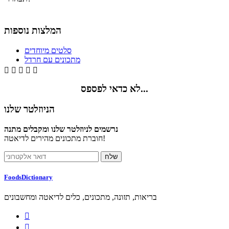
המלצות נוספות
סלטים מיוחדים
מתכונים עם חרדל





לא כדאי לפספס...
הניוזלטר שלנו
נרשמים לניוזלטר שלנו ומקבלים מתנה
חוברת מתכונים מהירים לדיאטה!
FoodsDictionary
בריאות, תזונה, מתכונים, כלים לדיאטה ומחשבונים

