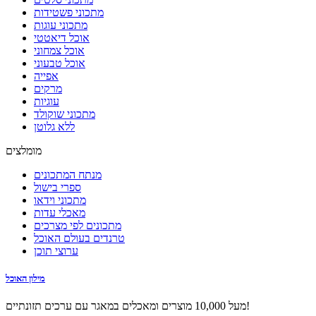
מתכוני פשטידות
מתכוני עוגות
אוכל דיאטטי
אוכל צמחוני
אוכל טבעוני
אפייה
מרקים
עוגיות
מתכוני שוקולד
ללא גלוטן
מומלצים
מנתח המתכונים
ספרי בישול
מתכוני וידאו
מאכלי עדות
מתכונים לפי מצרכים
טרנדים בעולם האוכל
ערוצי תוכן
מילון האוכל
מעל 10,000 מוצרים ומאכלים במאגר עם ערכים תזונתיים!